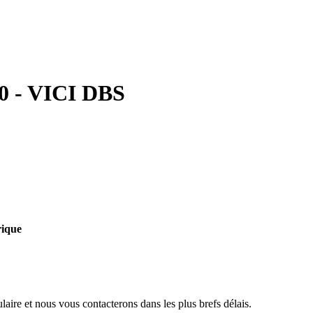
40 - VICI DBS
rique
aire et nous vous contacterons dans les plus brefs délais.