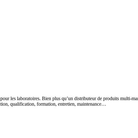
 pour les laboratoires. Bien plus qu’un distributeur de produits multi-m
lation, qualification, formation, entretien, maintenance…