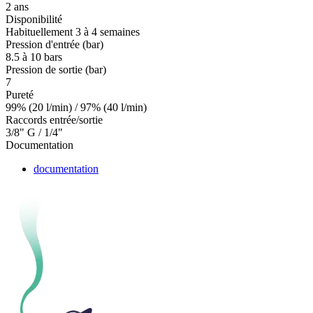
2 ans
Disponibilité
Habituellement 3 à 4 semaines
Pression d'entrée (bar)
8.5 à 10 bars
Pression de sortie (bar)
7
Pureté
99% (20 l/min) / 97% (40 l/min)
Raccords entrée/sortie
3/8" G / 1/4"
Documentation
documentation