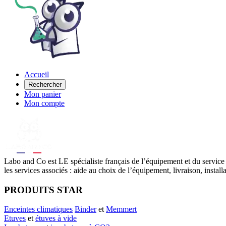
Accueil
Rechercher
Mon panier
Mon compte
Labo
and Co est LE spécialiste français de l’équipement et du service
les services associés : aide au choix de l’équipement, livraison, instal
PRODUITS STAR
Enceintes climatiques
Binder
et
Memmert
Etuves
et
étuves à vide