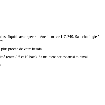
 phase liquide avec spectromètre de masse
LC-MS
. Sa technologie à
ni.
 plus proche de votre besoin.
imé (entre 8.5 et 10 bars). Sa maintenance est aussi minimal
n