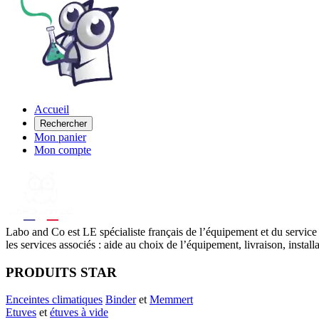
Accueil
Rechercher
Mon panier
Mon compte
Labo
and Co est LE spécialiste français de l’équipement et du service
les services associés : aide au choix de l’équipement, livraison, instal
PRODUITS STAR
Enceintes climatiques
Binder
et
Memmert
Etuves
et
étuves à vide