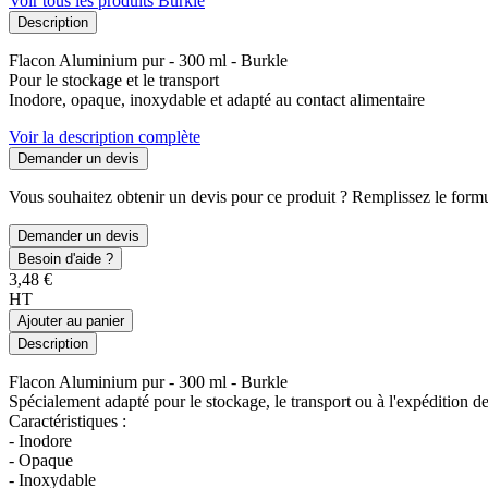
Voir tous les produits Burkle
Description
Flacon Aluminium pur - 300 ml - Burkle
Pour le stockage et le transport
Inodore, opaque, inoxydable et adapté au contact alimentaire
Voir la description complète
Demander un devis
Vous souhaitez obtenir un devis pour ce produit ? Remplissez le formul
Demander un devis
Besoin d'aide ?
3,48 €
HT
Ajouter au panier
Description
Flacon Aluminium pur - 300 ml - Burkle
Spécialement adapté pour le stockage, le transport ou à l'expédition de
Caractéristiques :
- Inodore
- Opaque
- Inoxydable