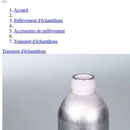
Accueil
Prélèvement d'échantillons
Accessoires de prélèvement
Transport d'échantillons
Transport d'échantillons