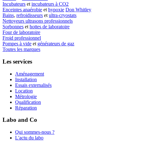
Incubateurs
et
incubateurs à CO2
Enceintes anaérobie
et
hypoxie
Don Whitley
Bains
,
refroidisseurs
et
ultra-cryostats
Nettoyeurs ultrasons professionnels
Sorbonnes
et
hottes de laboratoire
Four de laboratoire
Froid professionnel
Pompes à vide
et
générateurs de gaz
Toutes les marques
Les services
Aménagement
Installation
Essais externalisés
Location
Métrologie
Qualification
Réparation
Labo and Co
Qui sommes-nous ?
L'actu du labo