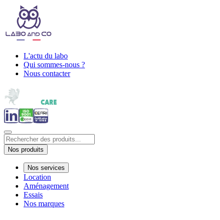
L'actu du labo
Qui sommes-nous ?
Nous contacter
Nos produits
Nos services
Location
Aménagement
Essais
Nos marques