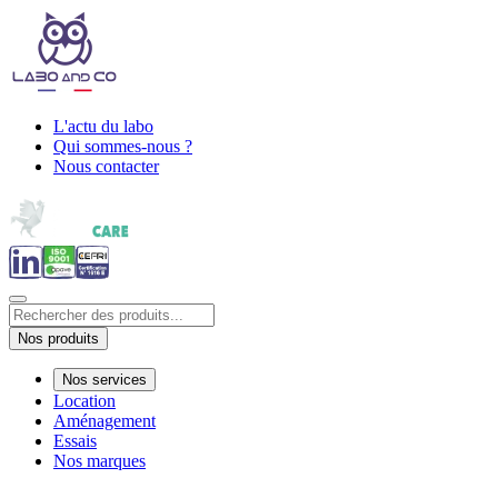
L'actu du labo
Qui sommes-nous ?
Nous contacter
Nos produits
Nos services
Location
Aménagement
Essais
Nos marques