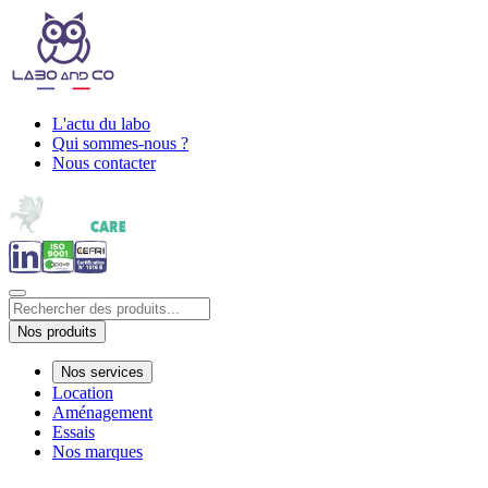
L'actu du labo
Qui sommes-nous ?
Nous contacter
Nos produits
Nos services
Location
Aménagement
Essais
Nos marques