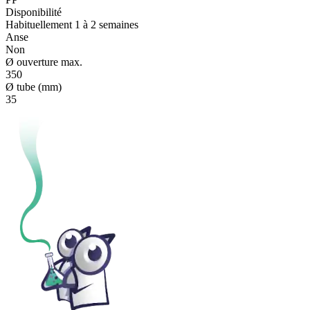
Disponibilité
Habituellement 1 à 2 semaines
Anse
Non
Ø ouverture max.
350
Ø tube (mm)
35