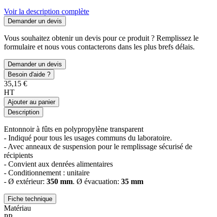
Voir la description complète
Demander un devis
Vous souhaitez obtenir un devis pour ce produit ? Remplissez le
formulaire et nous vous contacterons dans les plus brefs délais.
Demander un devis
Besoin d'aide ?
35,15 €
HT
Ajouter au panier
Description
Entonnoir à fûts en polypropylène transparent
- Indiqué pour tous les usages communs du laboratoire.
- Avec anneaux de suspension pour le remplissage sécurisé de
récipients
- Convient aux denrées alimentaires
- Conditionnement : unitaire
- Ø extérieur:
350 mm
. Ø évacuation:
35 mm
Fiche technique
Matériau
PP