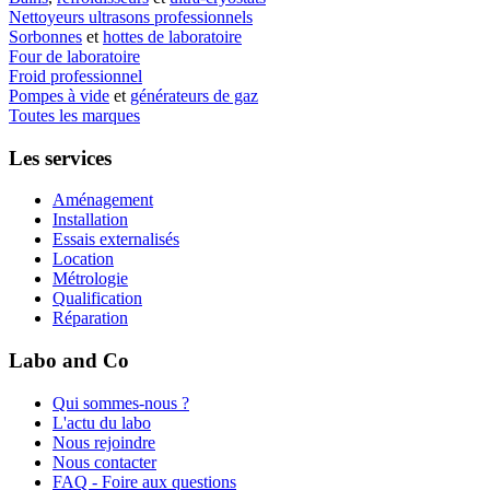
Nettoyeurs ultrasons professionnels
Sorbonnes
et
hottes de laboratoire
Four de laboratoire
Froid professionnel
Pompes à vide
et
générateurs de gaz
Toutes les marques
Les services
Aménagement
Installation
Essais externalisés
Location
Métrologie
Qualification
Réparation
Labo and Co
Qui sommes-nous ?
L'actu du labo
Nous rejoindre
Nous contacter
FAQ - Foire aux questions