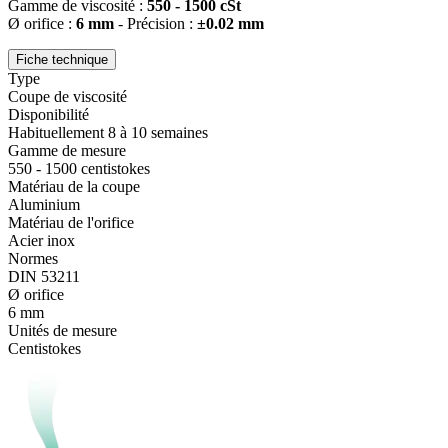
Gamme de viscosité :
550 - 1500 cSt
Ø orifice :
6 mm
- Précision :
±0.02 mm
Fiche technique
Type
Coupe de viscosité
Disponibilité
Habituellement 8 à 10 semaines
Gamme de mesure
550 - 1500 centistokes
Matériau de la coupe
Aluminium
Matériau de l'orifice
Acier inox
Normes
DIN 53211
Ø orifice
6 mm
Unités de mesure
Centistokes