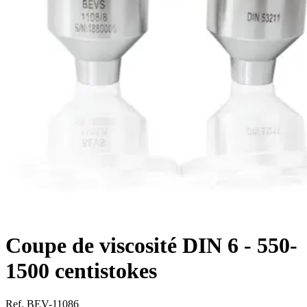
Coupe de viscosité DIN 6 - 550-
1500 centistokes
Ref. BEV-11086