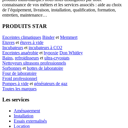
connaissance de vos métiers et les services associés : aide au choix
de l’équipement, livraison, installation, qualification, formation,
entretien, maintenance…
PRODUITS STAR
Enceintes climatiques
Binder
et
Memmert
Etuves
et
étuves à vide
Incubateurs
et
incubateurs à CO2
Enceintes anaérobie
et
hypoxie
Don Whitley
Bains
,
refroidisseurs
et
ultra-cryostats
Nettoyeurs ultrasons professionnels
Sorbonnes
et
hottes de laboratoire
Four de laboratoire
Froid professionnel
Pompes à vide
et
générateurs de gaz
Toutes les marques
Les services
Aménagement
Installation
Essais externalisés
Location