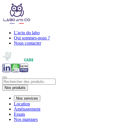
L'actu du labo
Qui sommes-nous ?
Nous contacter
Nos produits
Nos services
Location
Aménagement
Essais
Nos marques