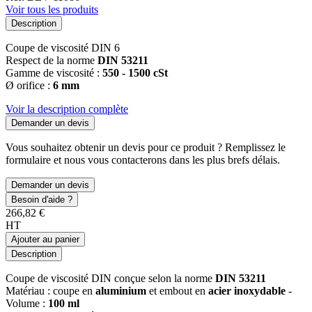
Voir tous les produits
Description
Coupe de viscosité DIN 6
Respect de la norme
DIN 53211
Gamme de viscosité :
550 - 1500 cSt
Ø orifice :
6 mm
Voir la description complète
Demander un devis
Vous souhaitez obtenir un devis pour ce produit ? Remplissez le
formulaire et nous vous contacterons dans les plus brefs délais.
Demander un devis
Besoin d'aide ?
266,82 €
HT
Ajouter au panier
Description
Coupe de viscosité DIN conçue selon la norme
DIN 53211
Matériau : coupe en
aluminium
et embout en
acier inoxydable
-
Volume :
100 ml