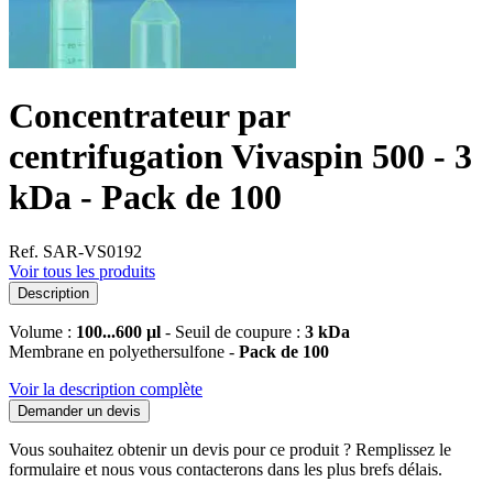
Concentrateur par
centrifugation Vivaspin 500 - 3
kDa - Pack de 100
Ref. SAR-VS0192
Voir tous les produits
Description
Volume :
100...600 µl
- Seuil de coupure :
3 kDa
Membrane en polyethersulfone -
Pack de 100
Voir la description complète
Demander un devis
Vous souhaitez obtenir un devis pour ce produit ? Remplissez le
formulaire et nous vous contacterons dans les plus brefs délais.