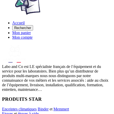
Accueil
Rechercher
Mon panier
Mon compte
Labo
and Co est LE spécialiste français de l’équipement et du
service pour les laboratoires. Bien plus qu’un distributeur de
produits multi-marques nous nous distinguons par notre
connaissance de vos métiers et les services associés : aide au choix
de l’équipement, livraison, installation, qualification, formation,
entretien, maintenance…
PRODUITS STAR
Enceintes climatiques
Binder
et
Memmert
Etuves
et
étuves à vide