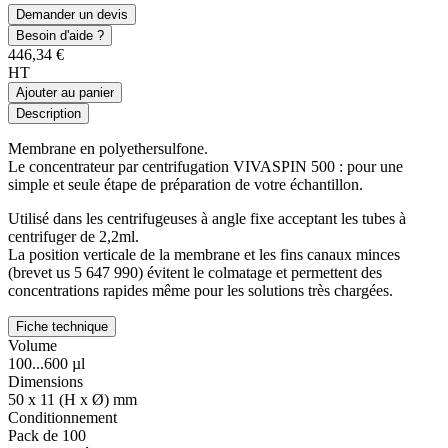
Demander un devis
Besoin d'aide ?
446,34 €
HT
Ajouter au panier
Description
Membrane en polyethersulfone.
Le concentrateur par centrifugation VIVASPIN 500 : pour une
simple et seule étape de préparation de votre échantillon.
Utilisé dans les centrifugeuses à angle fixe acceptant les tubes à
centrifuger de 2,2ml.
La position verticale de la membrane et les fins canaux minces
(brevet us 5 647 990) évitent le colmatage et permettent des
concentrations rapides même pour les solutions très chargées.
Fiche technique
Volume
100...600 µl
Dimensions
50 x 11 (H x Ø) mm
Conditionnement
Pack de 100