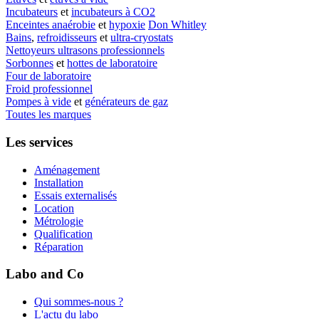
Incubateurs
et
incubateurs à CO2
Enceintes anaérobie
et
hypoxie
Don Whitley
Bains
,
refroidisseurs
et
ultra-cryostats
Nettoyeurs ultrasons professionnels
Sorbonnes
et
hottes de laboratoire
Four de laboratoire
Froid professionnel
Pompes à vide
et
générateurs de gaz
Toutes les marques
Les services
Aménagement
Installation
Essais externalisés
Location
Métrologie
Qualification
Réparation
Labo and Co
Qui sommes-nous ?
L'actu du labo