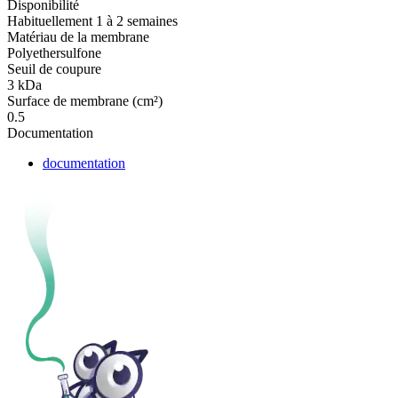
Disponibilité
Habituellement 1 à 2 semaines
Matériau de la membrane
Polyethersulfone
Seuil de coupure
3 kDa
Surface de membrane (cm²)
0.5
Documentation
documentation