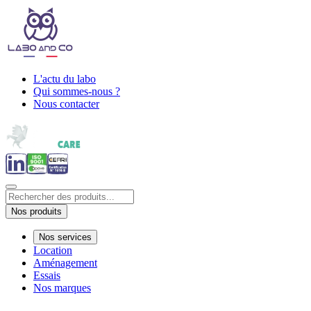
L'actu du labo
Qui sommes-nous ?
Nous contacter
Nos produits
Nos services
Location
Aménagement
Essais
Nos marques