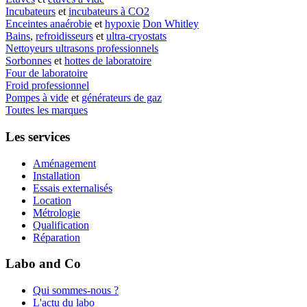
Incubateurs
et
incubateurs à CO2
Enceintes anaérobie
et
hypoxie
Don Whitley
Bains
,
refroidisseurs
et
ultra-cryostats
Nettoyeurs ultrasons professionnels
Sorbonnes
et
hottes de laboratoire
Four de laboratoire
Froid professionnel
Pompes à vide
et
générateurs de gaz
Toutes les marques
Les services
Aménagement
Installation
Essais externalisés
Location
Métrologie
Qualification
Réparation
Labo and Co
Qui sommes-nous ?
L'actu du labo