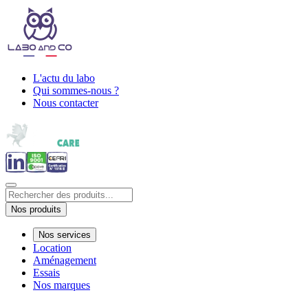
L'actu du labo
Qui sommes-nous ?
Nous contacter
Nos produits
Nos services
Location
Aménagement
Essais
Nos marques