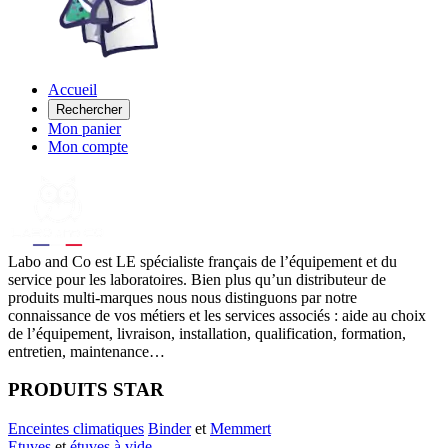
Accueil
Rechercher
Mon panier
Mon compte
Labo
and Co est LE spécialiste français de l’équipement et du
service pour les laboratoires. Bien plus qu’un distributeur de
produits multi-marques nous nous distinguons par notre
connaissance de vos métiers et les services associés : aide au choix
de l’équipement, livraison, installation, qualification, formation,
entretien, maintenance…
PRODUITS STAR
Enceintes climatiques
Binder
et
Memmert
Etuves
et
étuves à vide