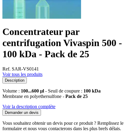
Concentrateur par
centrifugation Vivaspin 500 -
100 kDa - Pack de 25
Ref. SAR-VS0141
Voir tous les produits
Description
Volume :
100...600 µl
- Seuil de coupure :
100 kDa
Membrane en polyethersulfone -
Pack de 25
Voir la description complète
Demander un devis
Vous souhaitez obtenir un devis pour ce produit ? Remplissez le
formulaire et nous vous contacterons dans les plus brefs délais.