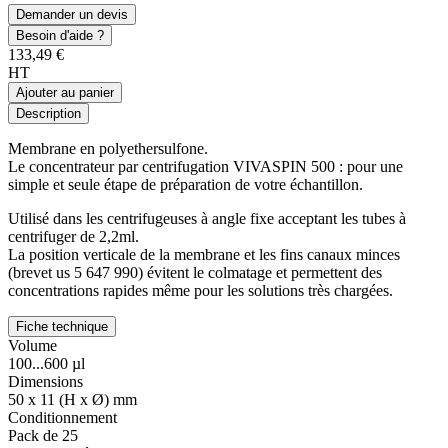
Demander un devis
Besoin d'aide ?
133,49 €
HT
Ajouter au panier
Description
Membrane en polyethersulfone.
Le concentrateur par centrifugation VIVASPIN 500 : pour une
simple et seule étape de préparation de votre échantillon.
Utilisé dans les centrifugeuses à angle fixe acceptant les tubes à
centrifuger de 2,2ml.
La position verticale de la membrane et les fins canaux minces
(brevet us 5 647 990) évitent le colmatage et permettent des
concentrations rapides même pour les solutions très chargées.
Fiche technique
Volume
100...600 µl
Dimensions
50 x 11 (H x Ø) mm
Conditionnement
Pack de 25