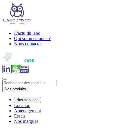
L'actu du labo
Qui sommes-nous ?
Nous contacter
Nos produits
Nos services
Location
Aménagement
Essais
Nos marques