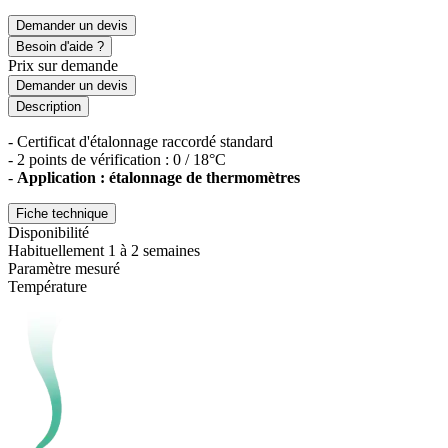
Demander un devis
Besoin d'aide ?
Prix sur demande
Demander un devis
Description
- Certificat d'étalonnage raccordé standard
- 2 points de vérification : 0 / 18°C
-
Application : étalonnage de thermomètres
Fiche technique
Disponibilité
Habituellement 1 à 2 semaines
Paramètre mesuré
Température