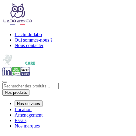
L'actu du labo
Qui sommes-nous ?
Nous contacter
Nos produits
Nos services
Location
Aménagement
Essais
Nos marques