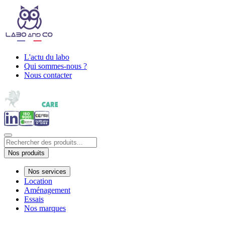
L'actu du labo
Qui sommes-nous ?
Nous contacter
Nos produits
Nos services
Location
Aménagement
Essais
Nos marques