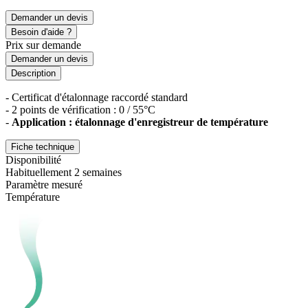
Demander un devis
Besoin d'aide ?
Prix sur demande
Demander un devis
Description
- Certificat d'étalonnage raccordé standard
- 2 points de vérification : 0 / 55°C
-
Application : étalonnage d'enregistreur de température
Fiche technique
Disponibilité
Habituellement 2 semaines
Paramètre mesuré
Température