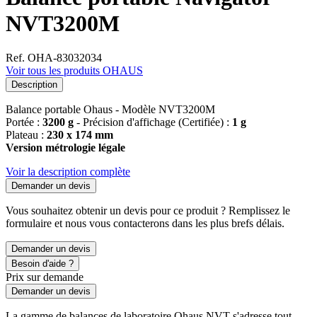
NVT3200M
Ref. OHA-83032034
Voir tous les produits OHAUS
Description
Balance portable Ohaus - Modèle NVT3200M
Portée :
3200 g
- Précision d'affichage (Certifiée) :
1 g
Plateau :
230 x 174 mm
Version métrologie légale
Voir la description complète
Demander un devis
Vous souhaitez obtenir un devis pour ce produit ? Remplissez le
formulaire et nous vous contacterons dans les plus brefs délais.
Demander un devis
Besoin d'aide ?
Prix sur demande
Demander un devis
La gamme de balances de laboratoire Ohaus NVT s'adresse tout