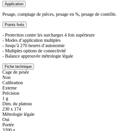
Application
Pesage, comptage de pièces, pesage en %, pesage de contrôle.
Points forts
- Protection contre les surcharges 4 fois supérieure
- Modes d’application multiples
- Jusqu’à 270 heures d’autonomie
- Multiples options de connectivité
- Balance approuvée métrologie légale
Fiche technique
Cage de pesée
Non
Calibration
Externe
Précision
1 g
Dim. du plateau
230 x 174
Métrologie légale
Oui
Portée
3200 g