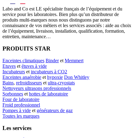
Labo
and Co est LE spécialiste français de l’équipement et du
service pour les laboratoires. Bien plus qu’un distributeur de
produits multi-marques nous nous distinguons par notre
connaissance de vos métiers et les services associés : aide au choix
de l’équipement, livraison, installation, qualification, formation,
entretien, maintenance…
PRODUITS STAR
Enceintes climatiques
Binder
et
Memmert
Etuves
et
étuves à vide
Incubateurs
et
incubateurs à CO2
Enceintes anaérobie
et
hypoxie
Don Whitley
Bains
,
refroidisseurs
et
ultra-cryostats
Nettoyeurs ultrasons professionnels
Sorbonnes
et
hottes de laboratoire
Four de laboratoire
Froid professionnel
Pompes à vide
et
générateurs de gaz
Toutes les marques
Les services