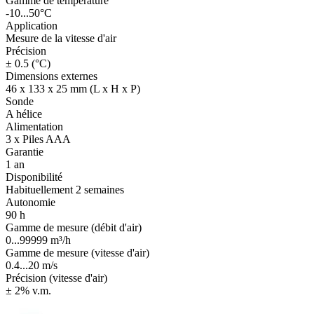
Gamme de température
-10...50°C
Application
Mesure de la vitesse d'air
Précision
± 0.5 (°C)
Dimensions externes
46 x 133 x 25 mm (L x H x P)
Sonde
A hélice
Alimentation
3 x Piles AAA
Garantie
1 an
Disponibilité
Habituellement 2 semaines
Autonomie
90 h
Gamme de mesure (débit d'air)
0...99999 m³/h
Gamme de mesure (vitesse d'air)
0.4...20 m/s
Précision (vitesse d'air)
± 2% v.m.