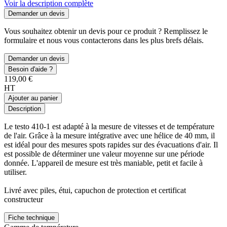
Voir la description complète
Demander un devis
Vous souhaitez obtenir un devis pour ce produit ? Remplissez le
formulaire et nous vous contacterons dans les plus brefs délais.
Demander un devis
Besoin d'aide ?
119,00 €
HT
Ajouter au panier
Description
Le testo 410-1 est adapté à la mesure de vitesses et de température
de l'air. Grâce à la mesure intégrative avec une hélice de 40 mm, il
est idéal pour des mesures spots rapides sur des évacuations d'air. Il
est possible de déterminer une valeur moyenne sur une période
donnée. L'appareil de mesure est très maniable, petit et facile à
utiliser.
Livré avec piles, étui, capuchon de protection et certificat
constructeur
Fiche technique