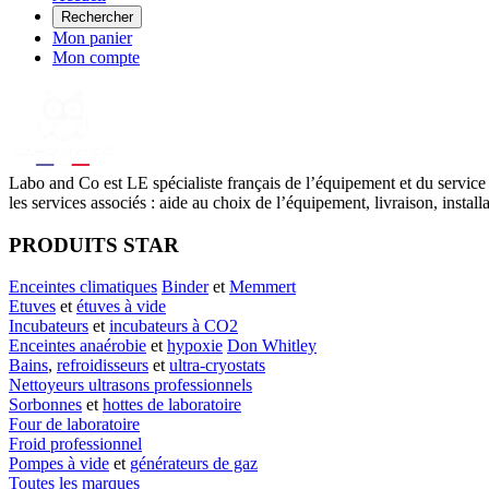
Rechercher
Mon panier
Mon compte
Labo
and Co est LE spécialiste français de l’équipement et du service
les services associés : aide au choix de l’équipement, livraison, instal
PRODUITS STAR
Enceintes climatiques
Binder
et
Memmert
Etuves
et
étuves à vide
Incubateurs
et
incubateurs à CO2
Enceintes anaérobie
et
hypoxie
Don Whitley
Bains
,
refroidisseurs
et
ultra-cryostats
Nettoyeurs ultrasons professionnels
Sorbonnes
et
hottes de laboratoire
Four de laboratoire
Froid professionnel
Pompes à vide
et
générateurs de gaz
Toutes les marques