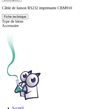
Câble de liaison RS232 imprimante CBM910
Fiche technique
Type de biens
Accessoire
Accueil