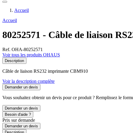
Accueil
Accueil
80252571 - Câble de liaison R
Ref. OHA-80252571
Voir tous les produits OHAUS
Description
Câble de liaison RS232 imprimante CBM910
Voir la description complète
Demander un devis
Vous souhaitez obtenir un devis pour ce produit ? Remplissez le formul
Demander un devis
Besoin d'aide ?
Prix sur demande
Demander un devis
Description