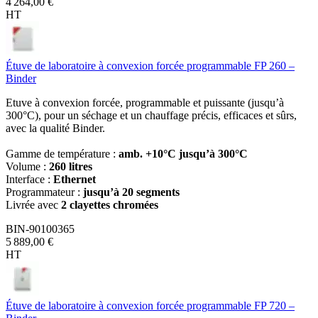
4 264,00 €
HT
Étuve de laboratoire à convexion forcée programmable FP 260 –
Binder
Etuve à convexion forcée, programmable et puissante (jusqu’à
300°C), pour un séchage et un chauffage précis, efficaces et sûrs,
avec la qualité Binder.
Gamme de température :
amb. +10°C jusqu’à 300°C
Volume :
260 litres
Interface :
Ethernet
Programmateur :
jusqu’à 20 segments
Livrée avec
2 clayettes chromées
BIN-90100365
5 889,00 €
HT
Étuve de laboratoire à convexion forcée programmable FP 720 –