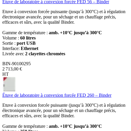
Étuve de laboratoire à convexion forcée FED 56 – Binder
Etuve à convexion forcée puissante (jusqu’à 300°C) et à régulation
électronique avancée, pour un séchage et un chauffage précis,
efficaces et sûrs, avec la qualité Binder.
Gamme de température :
amb. +10°C jusqu’à 300°C
Volume :
60 litres
Sortie :
port USB
Interface:
Ethernet
Livrée avec
2 clayettes chromées
BIN-90100295
2 713,00 €
HT
Étuve de laboratoire à convexion forcée FED 260 – Binder
Etuve à convexion forcée puissante (jusqu’à 300°C) et à régulation
électronique avancée, pour un séchage et un chauffage précis,
efficaces et sûrs, avec la qualité Binder.
Gamme de température :
amb. +10°C jusqu’à 300°C