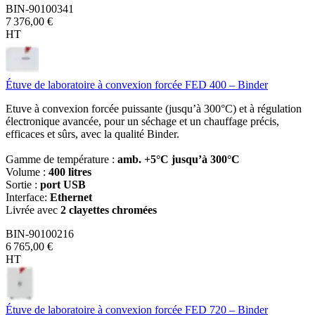
BIN-90100341
7 376,00 €
HT
Étuve de laboratoire à convexion forcée FED 400 – Binder
Etuve à convexion forcée puissante (jusqu’à 300°C) et à régulation
électronique avancée, pour un séchage et un chauffage précis,
efficaces et sûrs, avec la qualité Binder.
Gamme de température :
amb. +5°C jusqu’à 300°C
Volume :
400 litres
Sortie :
port USB
Interface:
Ethernet
Livrée avec
2 clayettes chromées
BIN-90100216
6 765,00 €
HT
Étuve de laboratoire à convexion forcée FED 720 – Binder