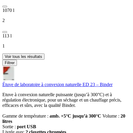
1070 l
2
113 l
1
Voir tous les résultats
Filtrer
Étuve de laboratoire à convexion naturelle ED 23 – Binder
Etuve à convexion naturelle puissante (jusqu’à 300°C) et à
régulation électronique, pour un séchage et un chauffage précis,
efficaces et sûrs, avec la qualité Binder.
Gamme de température :
amb. +5°C jusqu’à 300°C
Volume :
20
litres
Sortie :
port USB
Livrée avec
2 clayettes chromées