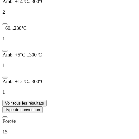
Amb. +14°C...300°C
2
+60...230°C
1
Amb. +5°C...300°C
1
Amb. +12°C...300°C
1
Voir tous les résultats
Type de convection
Forcée
15