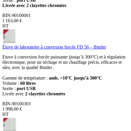
Sortie :
port USB
Livrée avec 2 clayettes chromées
BIN-90100001
1 163,00 €
HT
Étuve de laboratoire à convexion forcée FD 56 – Binder
Etuve à convexion forcée puissante (jusqu’à 300°C) et à régulation
électronique, pour un séchage et un chauffage précis, efficaces et
sûrs, avec la qualité Binder .
Gamme de température :
amb. +10°C jusqu’à 300°C
Volume :
60 litres
Sortie :
port USB
Livrée avec
2 clayettes chromées
BIN-90100303
1 998,00 €
HT