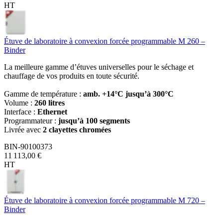
HT
Étuve de laboratoire à convexion forcée programmable M 260 –
Binder
La meilleure gamme d’étuves universelles pour le séchage et
chauffage de vos produits en toute sécurité.
Gamme de température :
amb. +14°C jusqu’à 300°C
Volume :
260 litres
Interface :
Ethernet
Programmateur :
jusqu’à 100 segments
Livrée avec
2 clayettes chromées
BIN-90100373
11 113,00 €
HT
Étuve de laboratoire à convexion forcée programmable M 720 –
Binder