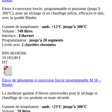
Binder
Etuve à convexion forcée, programmable et puissante (jusqu’à
300°C), pour un séchage et un chauffage précis, efficaces et sûrs,
avec la qualité Binder.
Gamme de température :
amb. +12°C jusqu’à 300°C
Volume :
749 litres
Interface :
Ethernet
Programmateur :
jusqu’à 20 segments
Livrée avec
2 clayettes chromées
BIN-90100366
10 183,00 €
HT
Étuve de laboratoire à convexion forcée programmable M 56 –
Binder
La meilleure gamme d’étuves universelles pour le séchage et
chauffage de vos produits en toute sécurité.
Gamme de température :
amb. +23°C jusqu’à 300°C
Volume :
59 litres