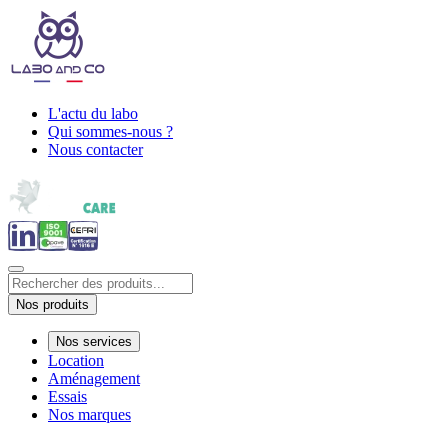
L'actu du labo
Qui sommes-nous ?
Nous contacter
Nos produits
Nos services
Location
Aménagement
Essais
Nos marques