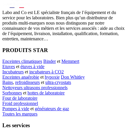
Labo
and Co est LE spécialiste français de l’équipement et du
service pour les laboratoires. Bien plus qu’un distributeur de
produits multi-marques nous nous distinguons par notre
connaissance de vos métiers et les services associés : aide au choix
de l’équipement, livraison, installation, qualification, formation,
entretien, maintenance…
PRODUITS STAR
Enceintes climatiques
Binder
et
Memmert
Etuves
et
étuves à vide
Incubateurs
et
incubateurs à CO2
Enceintes anaérobie
et
hypoxie
Don Whitley
Bains
,
refroidisseurs
et
ultra-cryostats
Nettoyeurs ultrasons professionnels
Sorbonnes
et
hottes de laboratoire
Four de laboratoire
Froid professionnel
Pompes à vide
et
générateurs de gaz
Toutes les marques
Les services