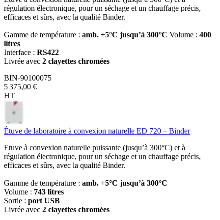
régulation électronique, pour un séchage et un chauffage précis,
efficaces et sûrs, avec la qualité Binder.
Gamme de température :
amb. +5°C jusqu’à 300°C
Volume :
400
litres
Interface :
RS422
Livrée avec
2 clayettes chromées
BIN-90100075
5 375,00 €
HT
Étuve de laboratoire à convexion naturelle ED 720 – Binder
Etuve à convexion naturelle puissante (jusqu’à 300°C) et à
régulation électronique, pour un séchage et un chauffage précis,
efficaces et sûrs, avec la qualité Binder.
Gamme de température :
amb. +5°C jusqu’à 300°C
Volume :
743 litres
Sortie :
port USB
Livrée avec
2 clayettes chromées