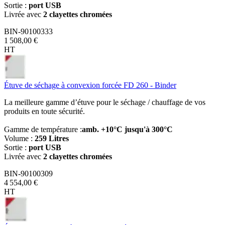
Sortie :
port USB
Livrée avec
2 clayettes chromées
BIN-90100333
1 508,00 €
HT
Étuve de séchage à convexion forcée FD 260 - Binder
La meilleure gamme d’étuve pour le séchage / chauffage de vos
produits en toute sécurité.
Gamme de température :
amb. +10°C jusqu'à 300°C
Volume :
259 Litres
Sortie :
port USB
Livrée avec
2 clayettes chromées
BIN-90100309
4 554,00 €
HT