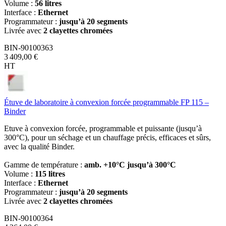
Volume :
56 litres
Interface :
Ethernet
Programmateur :
jusqu’à 20 segments
Livrée avec
2 clayettes chromées
BIN-90100363
3 409,00 €
HT
Étuve de laboratoire à convexion forcée programmable FP 115 –
Binder
Etuve à convexion forcée, programmable et puissante (jusqu’à
300°C), pour un séchage et un chauffage précis, efficaces et sûrs,
avec la qualité Binder.
Gamme de température :
amb. +10°C jusqu’à 300°C
Volume :
115 litres
Interface :
Ethernet
Programmateur :
jusqu’à 20 segments
Livrée avec
2 clayettes chromées
BIN-90100364