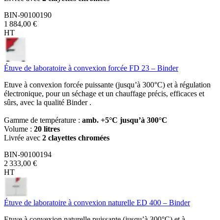
BIN-90100190
1 884,00 €
HT
Étuve de laboratoire à convexion forcée FD 23 – Binder
Etuve à convexion forcée puissante (jusqu’à 300°C) et à régulation
électronique, pour un séchage et un chauffage précis, efficaces et
sûrs, avec la qualité Binder .
Gamme de température :
amb. +5°C jusqu’à 300°C
Volume :
20 litres
Livrée avec
2 clayettes chromées
BIN-90100194
2 333,00 €
HT
Étuve de laboratoire à convexion naturelle ED 400 – Binder
Etuve à convexion naturelle puissante (jusqu’à 300°C) et à