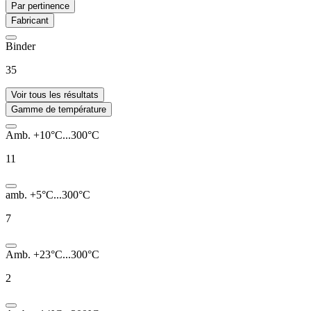
Par pertinence
Fabricant
Binder
35
Voir tous les résultats
Gamme de température
Amb. +10°C...300°C
11
amb. +5°C...300°C
7
Amb. +23°C...300°C
2