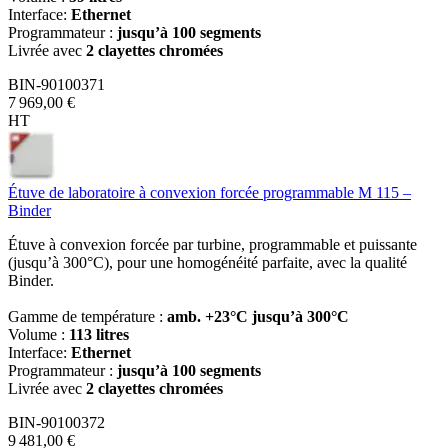
Interface:
Ethernet
Programmateur :
jusqu’à 100 segments
Livrée avec
2 clayettes chromées
BIN-90100371
7 969,00 €
HT
Étuve de laboratoire à convexion forcée programmable M 115 –
Binder
Étuve à convexion forcée par turbine, programmable et puissante
(jusqu’à 300°C), pour une homogénéité parfaite, avec la qualité
Binder.
Gamme de température :
amb. +23°C jusqu’à 300°C
Volume :
113 litres
Interface:
Ethernet
Programmateur :
jusqu’à 100 segments
Livrée avec
2 clayettes chromées
BIN-90100372
9 481,00 €