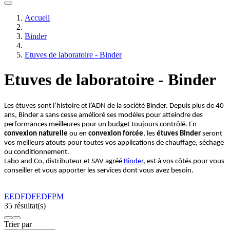
Accueil
Binder
Etuves de laboratoire - Binder
Etuves de laboratoire - Binder
Les étuves sont l’histoire et l’ADN de la société Binder. Depuis plus de 40
ans, Binder a sans cesse amélioré ses modèles pour atteindre des
performances meilleures pour un budget toujours contrôlé. En
convexion naturelle
ou en
convexion forcée
, les
étuves Binder
seront
vos meilleurs atouts pour toutes vos applications de chauffage, séchage
ou conditionnement.
Labo and Co, distributeur et SAV agréé
Binder
, est à vos côtés pour vous
conseiller et vous apporter les services dont vous avez besoin.
E
ED
FD
FED
FP
M
35 résultat(s)
Trier par