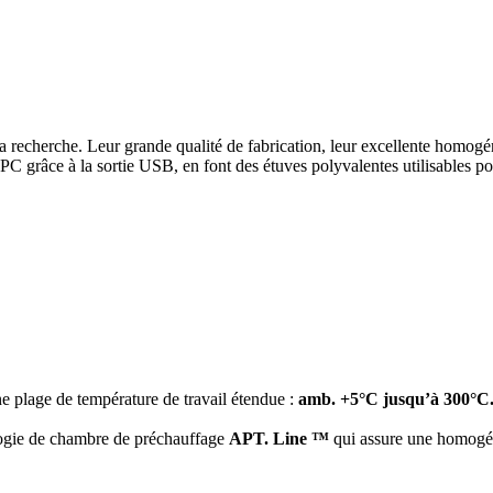
 la recherche. Leur grande qualité de fabrication, leur excellente homog
C grâce à la sortie USB, en font des étuves polyvalentes utilisables po
e plage de température de travail étendue :
amb. +5°C jusqu’à 300°C
logie de chambre de préchauffage
APT. Line ™
qui assure une homogéné