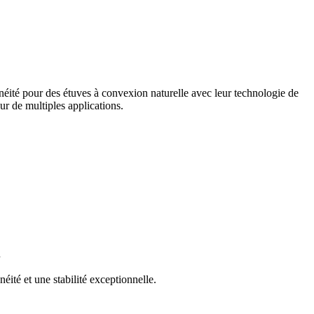
énéité pour des étuves à convexion naturelle avec leur technologie de
ur de multiples applications.
.
ité et une stabilité exceptionnelle.