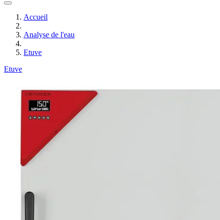
Accueil
Analyse de l'eau
Etuve
Etuve