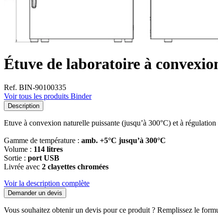
Étuve de laboratoire à convexio
Ref. BIN-90100335
Voir tous les produits Binder
Description
Etuve à convexion naturelle puissante (jusqu’à 300°C) et à régulation é
Gamme de température :
amb. +5°C jusqu’à 300°C
Volume :
114 litres
Sortie :
port USB
Livrée avec
2 clayettes chromées
Voir la description complète
Demander un devis
Vous souhaitez obtenir un devis pour ce produit ? Remplissez le formul