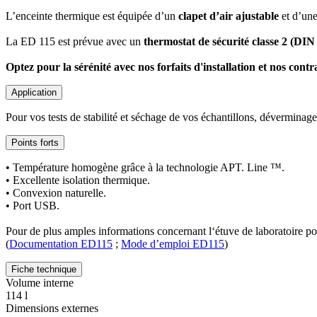
L’enceinte thermique est équipée d’un
clapet d’air ajustable
et d’un
La ED 115 est prévue avec un
thermostat de sécurité classe 2 (DIN
Optez pour la sérénité avec nos forfaits d'installation et nos con
Application
Pour vos tests de stabilité et séchage de vos échantillons, déverminage
Points forts
• Température homogène grâce à la technologie APT. Line ™.
• Excellente isolation thermique.
• Convexion naturelle.
• Port USB.
Pour de plus amples informations concernant l‘étuve de laboratoire p
(
Documentation ED115
;
Mode d’emploi ED115
)
Fiche technique
Volume interne
114 l
Dimensions externes