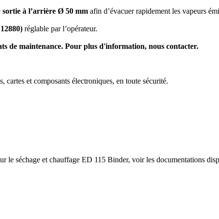
e
sortie à l’arrière Ø 50 mm
afin d’évacuer rapidement les vapeurs émi
 12880)
réglable par l’opérateur.
trats de maintenance. Pour plus d'information, nous contacter.
s, cartes et composants électroniques, en toute sécurité.
our le séchage et chauffage ED 115 Binder, voir les documentations disp