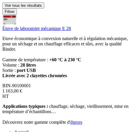
Voir tous les résultats
Filtrer
Étuve de laboratoire mécanique E 28
Etuve économique à convexion naturelle et à régulation mécanique,
pour un séchage et un chauffage efficaces et sûrs, avec la qualité
Binder.
Gamme de température :
+60 °C à 230 °C
Volume :
28 litres
Sortie :
port USB
Livrée avec 2 clayettes chromées
BIN-90100001
1 163,00 €
HT
Applications typiques :
chauffage, séchage, vieillissement, mise en
température d’échantillons…
Découvrez notre gamme complète d'
étuves