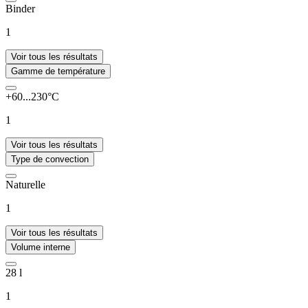
Binder
1
Voir tous les résultats
Gamme de température
+60...230°C
1
Voir tous les résultats
Type de convection
Naturelle
1
Voir tous les résultats
Volume interne
28 l
1