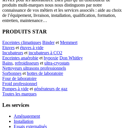
produits multi-marques nous nous distinguons par notre
connaissance de vos métiers et les services associés : aide au choix
de l’équipement, livraison, installation, qualification, formation,
entretien, maintenance…
PRODUITS STAR
Enceintes climatiques
Binder
et
Memmert
Etuves
et
étuves à vide
Incubateurs
et
incubateurs à CO2
Enceintes anaérobie
et
hypoxie
Don Whitley
Bains
,
refroidisseurs
et
ultra-cryostats
Nettoyeurs ultrasons professionnels
Sorbonnes
et
hottes de laboratoire
Four de laboratoire
Froid professionnel
Pompes à vide
et
générateurs de gaz
Toutes les marques
Les services
Aménagement
Installation
Essais externalisés