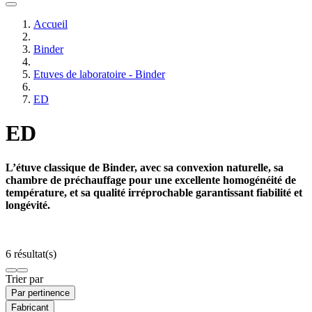
Accueil
Binder
Etuves de laboratoire - Binder
ED
ED
L’étuve classique de Binder, avec sa convexion naturelle, sa
chambre de préchauffage pour une excellente homogénéité de
température, et sa qualité irréprochable garantissant fiabilité et
longévité.
6 résultat(s)
Trier par
Par pertinence
Fabricant