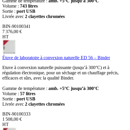
Gamme de température :
amb. +5°C jusqu’à 300°C
Volume :
743 litres
Sortie :
port USB
Livrée avec
2 clayettes chromées
BIN-90100341
7 376,00 €
HT
Étuve de laboratoire à convexion naturelle ED 56 – Binder
Etuve à convexion naturelle puissante (jusqu’à 300°C) et à
régulation électronique, pour un séchage et un chauffage précis,
efficaces et sûrs, avec la qualité Binder.
Gamme de température :
amb. +5°C jusqu’à 300°C
Volume :
57 litres
Sortie :
port USB
Livrée avec
2 clayettes chromées
BIN-90100333
1 508,00 €
HT