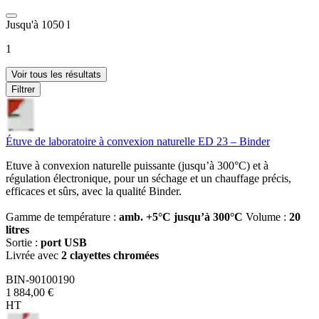
Jusqu'à 1050 l
1
Voir tous les résultats
Filtrer
Étuve de laboratoire à convexion naturelle ED 23 – Binder
Etuve à convexion naturelle puissante (jusqu’à 300°C) et à
régulation électronique, pour un séchage et un chauffage précis,
efficaces et sûrs, avec la qualité Binder.
Gamme de température :
amb. +5°C jusqu’à 300°C
Volume :
20
litres
Sortie :
port USB
Livrée avec
2 clayettes chromées
BIN-90100190
1 884,00 €
HT