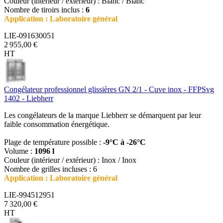
Couleur (intérieur / extérieur) : Blanc / Blanc
Nombre de tiroirs inclus :
6
Application : Laboratoire général
LIE-091630051
2 955,00 €
HT
Congélateur professionnel glissières GN 2/1 - Cuve inox - FFPSvg
1402 - Liebherr
Les congélateurs de la marque Liebherr se démarquent par leur
faible consommation énergétique.
Plage de température possible :
-9°C à -26°C
Volume :
1096 l
Couleur (intérieur / extérieur) : Inox / Inox
Nombre de grilles incluses : 6
Application : Laboratoire général
LIE-994512951
7 320,00 €
HT