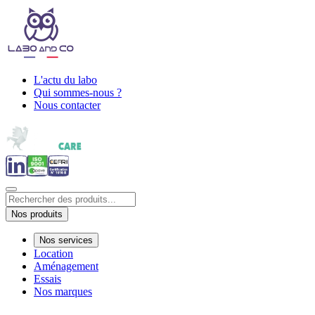
L'actu du labo
Qui sommes-nous ?
Nous contacter
Nos produits
Nos services
Location
Aménagement
Essais
Nos marques