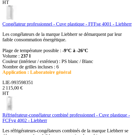
HT
Congélateur professionnel - Cuve plastique - FFFsg 4001 - Liebherr
Les congélateurs de la marque Liebherr se démarquent par leur
faible consommation énergétique.
Plage de température possible :
-9°C à -26°C
Volume :
237 l
Couleur (intérieur / extérieur) : PS blanc / Blanc
Nombre de grilles incluses : 6
Application : Laboratoire général
LIE-993598351
2 115,00 €
HT
Réfrigérateur-congélateur combiné professionnel - Cuve plastique -
FCFvg 4002 - Liebherr
Les réfrigérateurs-congélateurs combinés de la marque Liebherr se