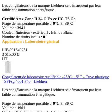
Les congélateurs de la marque Liebherr se démarquent par leur
faible consommation énergétique.
Certifié Atex Zone II 3/- G Ex ec IIC T6 Gc
Plage de température possible :
-9°C à -30°C
Volume :
394 l
Couleur (intérieur / extérieur) : Blanc / Blanc
Nombre de tiroirs inclus :
8
Application : Laboratoire général
LIE-091649251
3 615,00 €
HT
Congélateur de laboratoire qualifiable -25°C ± 5°C - Cuve plastique
- SFFsg 4001 740 - Liebherr
Les congélateurs de la marque Liebherr se démarquent par leur
faible consommation énergétique.
Plage de température possible :
-9°C à -30°C
Volume :
190 l