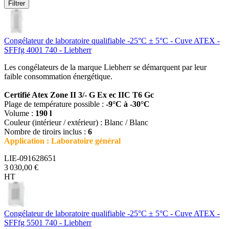
Filtrer
Congélateur de laboratoire qualifiable -25°C ± 5°C - Cuve ATEX -
SFFfg 4001 740 - Liebherr
Les congélateurs de la marque Liebherr se démarquent par leur
faible consommation énergétique.
Certifié Atex Zone II 3/- G Ex ec IIC T6 Gc
Plage de température possible :
-9°C à -30°C
Volume :
190 l
Couleur (intérieur / extérieur) : Blanc / Blanc
Nombre de tiroirs inclus :
6
Application : Laboratoire général
LIE-091628651
3 030,00 €
HT
Congélateur de laboratoire qualifiable -25°C ± 5°C - Cuve ATEX -
SFFfg 5501 740 - Liebherr