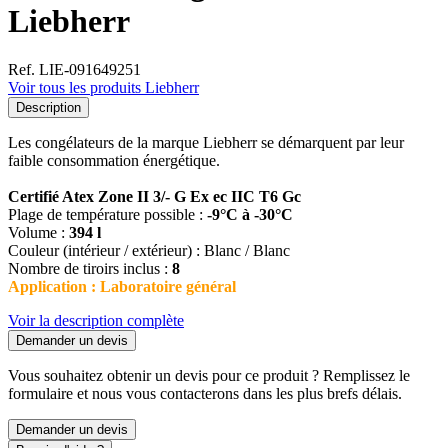
Liebherr
Ref. LIE-091649251
Voir tous les produits Liebherr
Description
Les congélateurs de la marque Liebherr se démarquent par leur
faible consommation énergétique.
Certifié Atex Zone II 3/- G Ex ec IIC T6 Gc
Plage de température possible :
-9°C à -30°C
Volume :
394 l
Couleur (intérieur / extérieur) : Blanc / Blanc
Nombre de tiroirs inclus :
8
Application : Laboratoire général
Voir la description complète
Demander un devis
Vous souhaitez obtenir un devis pour ce produit ? Remplissez le
formulaire et nous vous contacterons dans les plus brefs délais.
Demander un devis