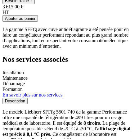
Besoin d'aide ?
3 615,00 €
HT
Ajouter au panier
La gamme SFFfg avec cuve antidéflagrante a été pensée pour en
faire un congélateur performant répondant au plus grand nombre
d’applications, tout en respectant votre consommation électrique
avec un minimum d’entretien.
Nos services associés
Installation
Maintenance
Dépannage
Formation
En savoir plus sur nos services
Description
Le modèle Liebherr SFFfg 5501 740 de la gamme Performance
offre une capacité de réfrigération de 499 litres pour un usage
médical et de laboratoire. Il est équipé de
8 tiroirs
. La plage de
température possible s'étend de -9 °C à -30 °C, l'
affichage digital
est précis à 0,1 °C près
. Ce congélateur de laboratoire est