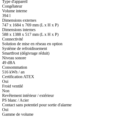
Type d'appareil
Congélateur
Volume interne
394 l
Dimensions externes
747 x 1684 x 769 mm (L x H x P)
Dimensions internes
588 x 1388 x 517 mm (L x H x P)
Connectivité
Solution de mise en réseau en option
Système de refroidissement
Smartfrost (dégivrage réduit)
Niveau sonore
49 dBA
Consommation
516 kWh / an
Certification ATEX
Oui
Froid ventilé
Non
Revêtement intérieur / extérieur
PS blanc / Acier
Contact sans potentiel pour sortie d'alarme
Oui
Gamme de volume