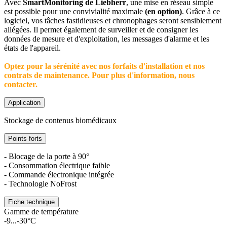
Avec
SmartMonitoring de Liebherr
, une mise en réseau simple
est possible pour une convivialité maximale
(en option)
. Grâce à ce
logiciel, vos tâches fastidieuses et chronophages seront sensiblement
allégées. Il permet également de surveiller et de consigner les
données de mesure et d'exploitation, les messages d'alarme et les
états de l'appareil.
Optez pour la sérénité avec nos forfaits d'installation et nos
contrats de maintenance. Pour plus d'information, nous
contacter.
Application
Stockage de contenus biomédicaux
Points forts
- Blocage de la porte à 90°
- Consommation électrique faible
- Commande électronique intégrée
- Technologie NoFrost
Fiche technique
Gamme de température
-9...-30°C