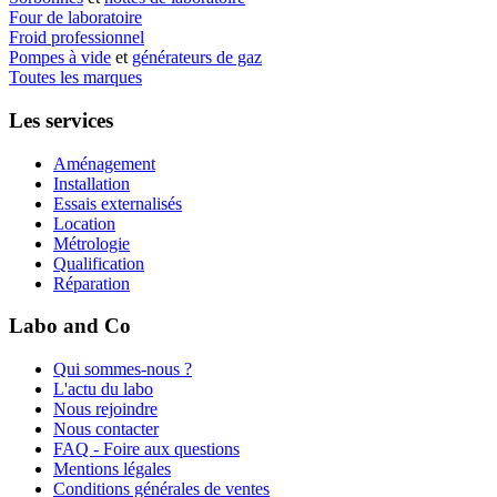
Four de laboratoire
Froid professionnel
Pompes à vide
et
générateurs de gaz
Toutes les marques
Les services
Aménagement
Installation
Essais externalisés
Location
Métrologie
Qualification
Réparation
Labo and Co
Qui sommes-nous ?
L'actu du labo
Nous rejoindre
Nous contacter
FAQ - Foire aux questions
Mentions légales
Conditions générales de ventes