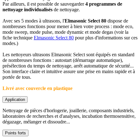
Par ailleurs, il est possible de sauvegarder
4 programmes de
nettoyage individualisés
de nettoyage.
Avec ses 5 modes à ultrasons, l'
Elmasonic Select 80
dispose de
nombreuses fonctions pour mener à bien votre process : mode eco,
mode sweep, mode pulse, mode dynamic et mode degas (voir la
fiche technique
Elmasonic Select 80
pour plus d'informations sur ces
modes.)
Les nettoyeurs ultrasons Elmasonic Select sont équipés en standard
de nombreuses fonctions : autostart (démarrage automatique),
présélection du temps de nettoyage, arrêt automatique de sécurité...
Son interface claire et intuitive assure une prise en mains rapide et à
portée de tous.
Livré avec couvercle en plastique
Application
Nettoyage de pièces d'horlogerie, joaillerie, composants industriels,
laboratoires de recherches et d'analyses, incubation thermosensitive,
dégazage, mélanger et dissoudre...
Points forts