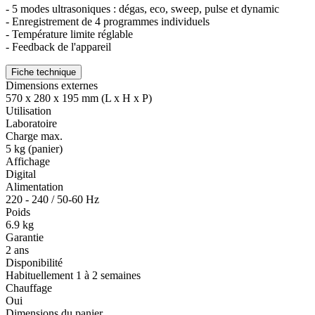
- 5 modes ultrasoniques : dégas, eco, sweep, pulse et dynamic
- Enregistrement de 4 programmes individuels
- Température limite réglable
- Feedback de l'appareil
Fiche technique
Dimensions externes
570 x 280 x 195 mm (L x H x P)
Utilisation
Laboratoire
Charge max.
5 kg (panier)
Affichage
Digital
Alimentation
220 - 240 / 50-60 Hz
Poids
6.9 kg
Garantie
2 ans
Disponibilité
Habituellement 1 à 2 semaines
Chauffage
Oui
Dimensions du panier