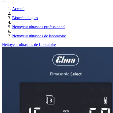
Accueil
Biotechnologies
Nettoyeur ultrasons professionnel
Nettoyeur ultrasons de laboratoire
Nettoyeur ultrasons de laboratoire