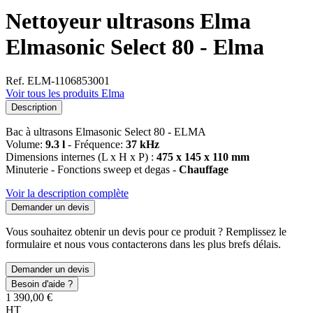
Nettoyeur ultrasons Elma
Elmasonic Select 80 - Elma
Ref. ELM-1106853001
Voir tous les produits Elma
Description
Bac à ultrasons Elmasonic Select 80 - ELMA
Volume:
9.3 l
- Fréquence:
37 kHz
Dimensions internes (L x H x P) :
475 x 145 x 110 mm
Minuterie - Fonctions sweep et degas -
Chauffage
Voir la description complète
Demander un devis
Vous souhaitez obtenir un devis pour ce produit ? Remplissez le
formulaire et nous vous contacterons dans les plus brefs délais.
Demander un devis
Besoin d'aide ?
1 390,00 €
HT