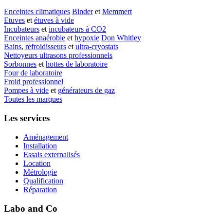
Enceintes climatiques
Binder
et
Memmert
Etuves
et
étuves à vide
Incubateurs
et
incubateurs à CO2
Enceintes anaérobie
et
hypoxie
Don Whitley
Bains
,
refroidisseurs
et
ultra-cryostats
Nettoyeurs ultrasons professionnels
Sorbonnes
et
hottes de laboratoire
Four de laboratoire
Froid professionnel
Pompes à vide
et
générateurs de gaz
Toutes les marques
Les services
Aménagement
Installation
Essais externalisés
Location
Métrologie
Qualification
Réparation
Labo and Co