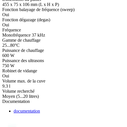
455 x 75 x 106 mm (L x H x P)
Fonction balayage de fréquence (sweep)
Oui
Fonction dégazage (degas)
Oui
Fréquence
Monofréquence 37 kHz
Gamme de chauffage
25...80°C
Puissance de chauffage
600 W
Puissance des ultrasons
750 W
Robinet de vidange
Oui
Volume max. de la cuve
9.3 l
Volume recherché
Moyen (5...20 litres)
Documentation
documentation