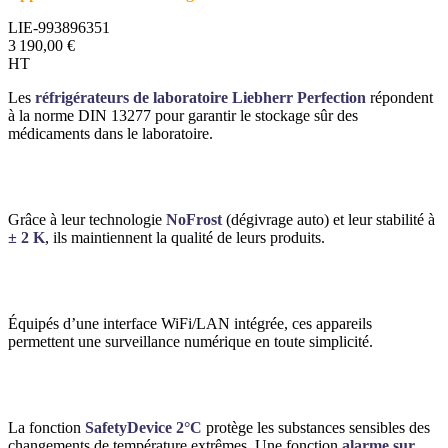
LIE-993896351
3 190,00 €
HT
Les
réfrigérateurs de laboratoire Liebherr Perfection
répondent
à la norme DIN 13277 pour garantir le stockage sûr des
médicaments dans le laboratoire.
Grâce à leur technologie
NoFrost
(dégivrage auto) et leur stabilité à
± 2 K
, ils maintiennent la qualité de leurs produits.
Équipés d’une interface WiFi/LAN intégrée, ces appareils
permettent une surveillance numérique en toute simplicité.
La fonction
SafetyDevice 2°C
protège les substances sensibles des
changements de température extrêmes. Une fonction
alarme sur