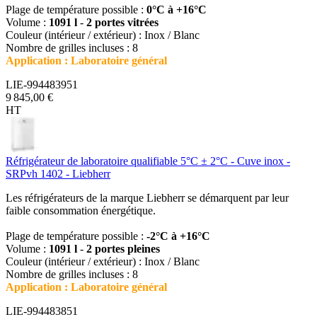
Plage de température possible :
0°C à +16°C
Volume :
1091 l
-
2 portes vitrées
Couleur (intérieur / extérieur) : Inox / Blanc
Nombre de grilles incluses : 8
Application : Laboratoire général
LIE-994483951
9 845,00 €
HT
Réfrigérateur de laboratoire qualifiable 5°C ± 2°C - Cuve inox -
SRPvh 1402 - Liebherr
Les réfrigérateurs de la marque Liebherr se démarquent par leur
faible consommation énergétique.
Plage de température possible :
-2°C à +16°C
Volume :
1091 l
-
2 portes pleines
Couleur (intérieur / extérieur) : Inox / Blanc
Nombre de grilles incluses : 8
Application : Laboratoire général
LIE-994483851