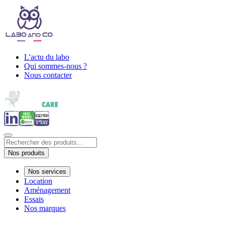
L'actu du labo
Qui sommes-nous ?
Nous contacter
Nos produits
Nos services
Location
Aménagement
Essais
Nos marques