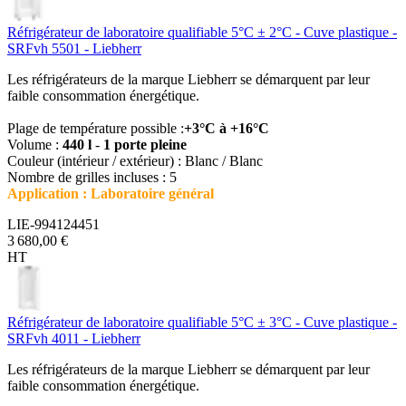
Réfrigérateur de laboratoire qualifiable 5°C ± 2°C - Cuve plastique -
SRFvh 5501 - Liebherr
Les réfrigérateurs de la marque Liebherr se démarquent par leur
faible consommation énergétique.
Plage de température possible :
+3°C à +16°C
Volume :
440 l
-
1 porte pleine
Couleur (intérieur / extérieur) : Blanc / Blanc
Nombre de grilles incluses : 5
Application : Laboratoire général
LIE-994124451
3 680,00 €
HT
Réfrigérateur de laboratoire qualifiable 5°C ± 3°C - Cuve plastique -
SRFvh 4011 - Liebherr
Les réfrigérateurs de la marque Liebherr se démarquent par leur
faible consommation énergétique.