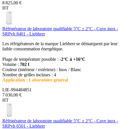
8 825,00 €
HT
Réfrigérateur de laboratoire qualifiable 5°C ± 2°C - Cuve inox -
SRPvh 8401 - Liebherr
Les réfrigérateurs de la marque Liebherr se démarquent par leur
faible consommation énergétique.
Plage de température possible :
-2°C à +16°C
Volume :
702 l
Couleur (intérieur / extérieur) : Inox / Blanc
Nombre de grilles incluses : 4
Application : Laboratoire général
LIE-994484851
7 030,00 €
HT
Réfrigérateur de laboratoire qualifiable 5°C ± 2°C - Cuve inox -
SRPvh 6501 - Liebherr