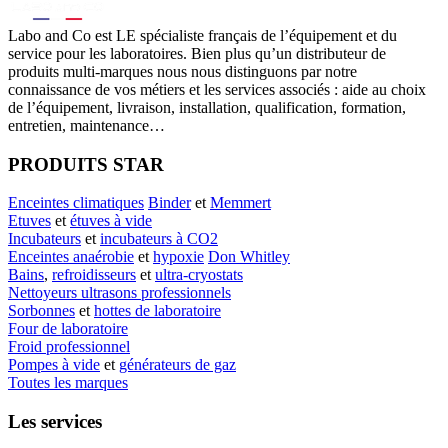
Labo
and Co est LE spécialiste français de l’équipement et du
service pour les laboratoires. Bien plus qu’un distributeur de
produits multi-marques nous nous distinguons par notre
connaissance de vos métiers et les services associés : aide au choix
de l’équipement, livraison, installation, qualification, formation,
entretien, maintenance…
PRODUITS STAR
Enceintes climatiques
Binder
et
Memmert
Etuves
et
étuves à vide
Incubateurs
et
incubateurs à CO2
Enceintes anaérobie
et
hypoxie
Don Whitley
Bains
,
refroidisseurs
et
ultra-cryostats
Nettoyeurs ultrasons professionnels
Sorbonnes
et
hottes de laboratoire
Four de laboratoire
Froid professionnel
Pompes à vide
et
générateurs de gaz
Toutes les marques
Les services