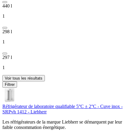
440 l
1
298 l
1
297 l
1
Voir tous les résultats
Filtrer
Réfrigérateur de laboratoire qualifiable 5°C ± 2°C - Cuve inox -
SRPvh 1412 - Liebherr
Les réfrigérateurs de la marque Liebherr se démarquent par leur
faible consommation énergétique.