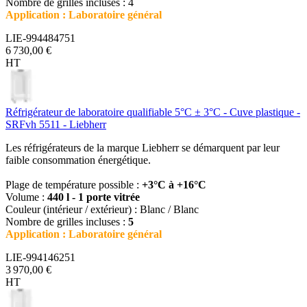
Nombre de grilles incluses : 4
Application : Laboratoire général
LIE-994484751
6 730,00 €
HT
Réfrigérateur de laboratoire qualifiable 5°C ± 3°C - Cuve plastique -
SRFvh 5511 - Liebherr
Les réfrigérateurs de la marque Liebherr se démarquent par leur
faible consommation énergétique.
Plage de température possible :
+3°C à +16°C
Volume :
440 l - 1 porte vitrée
Couleur (intérieur / extérieur) : Blanc / Blanc
Nombre de grilles incluses :
5
Application : Laboratoire général
LIE-994146251
3 970,00 €
HT