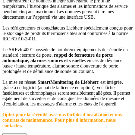
L’enregistreur de données intégré sauvegarde le profil de
température, l’historique des alarmes et les informations de service
pendant cinq ans maximum. Les données peuvent être lues
directement sur l’appareil via une interface USB.
Les réfrigérateurs et congélateurs Liebherr spécialement conçus pour
le stockage de produits thermosensibles sont conformes à la norme
IEC 61010-2-011.
Le SRFvh 4001 possède de nombreux équipements de sécurité en
standard : serrure de porte,
rappel de fermeture de porte
automatique
,
alarmes sonores et visuelles
en cas de déviance
basse / haute température, alarme sonore d'ouverture de porte
prolongée et de défaillance de sonde ou courant.
La mise en réseau
SmartMonitoring de Liebherr
est intégrée,
grâce à ce logiciel (achat de la licence en option), vos tâches
fastidieuses et chronophages seront sensiblement allégées. Il permet
également de surveiller et de consigner les données de mesure et
d'exploitation, les messages d'alarme et les états de l'appareil.
Optez pour la sérénité avec nos forfaits d'installation et nos
contrats de maintenance. Pour plus d'information, nous
contacter.