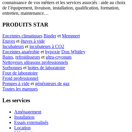
connaissance de vos métiers et les services associés : aide au choix
de l’équipement, livraison, installation, qualification, formation,
entretien, maintenance…
PRODUITS STAR
Enceintes climatiques
Binder
et
Memmert
Etuves
et
étuves à vide
Incubateurs
et
incubateurs à CO2
Enceintes anaérobie
et
hypoxie
Don Whitley
Bains
,
refroidisseurs
et
ultra-cryostats
Nettoyeurs ultrasons professionnels
Sorbonnes
et
hottes de laboratoire
Four de laboratoire
Froid professionnel
Pompes à vide
et
générateurs de gaz
Toutes les marques
Les services
Aménagement
Installation
Essais externalisés
Location