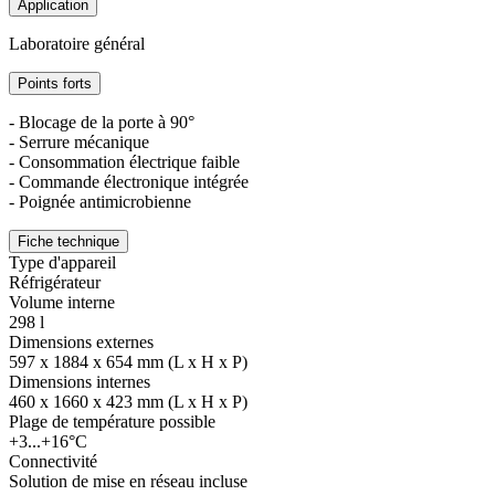
Application
Laboratoire général
Points forts
- Blocage de la porte à 90°
- Serrure mécanique
- Consommation électrique faible
- Commande électronique intégrée
- Poignée antimicrobienne
Fiche technique
Type d'appareil
Réfrigérateur
Volume interne
298 l
Dimensions externes
597 x 1884 x 654 mm (L x H x P)
Dimensions internes
460 x 1660 x 423 mm (L x H x P)
Plage de température possible
+3...+16°C
Connectivité
Solution de mise en réseau incluse