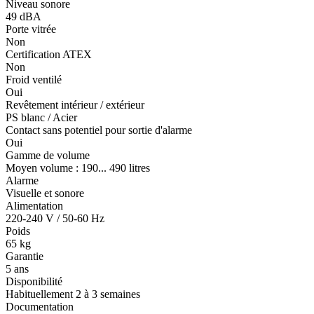
Niveau sonore
49 dBA
Porte vitrée
Non
Certification ATEX
Non
Froid ventilé
Oui
Revêtement intérieur / extérieur
PS blanc / Acier
Contact sans potentiel pour sortie d'alarme
Oui
Gamme de volume
Moyen volume : 190... 490 litres
Alarme
Visuelle et sonore
Alimentation
220-240 V / 50-60 Hz
Poids
65 kg
Garantie
5 ans
Disponibilité
Habituellement 2 à 3 semaines
Documentation