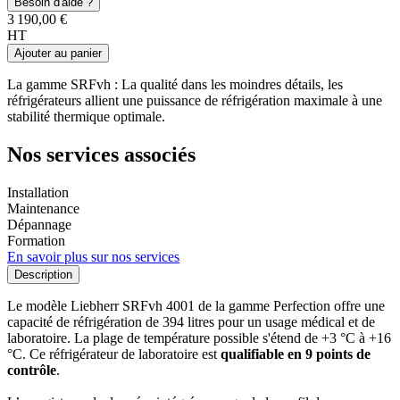
Besoin d'aide ?
3 190,00 €
HT
Ajouter au panier
La gamme SRFvh : La qualité dans les moindres détails, les
réfrigérateurs allient une puissance de réfrigération maximale à une
stabilité thermique optimale.
Nos services associés
Installation
Maintenance
Dépannage
Formation
En savoir plus sur nos services
Description
Le modèle Liebherr SRFvh 4001 de la gamme Perfection offre une
capacité de réfrigération de 394 litres pour un usage médical et de
laboratoire. La plage de température possible s'étend de +3 °C à +16
°C. Ce réfrigérateur de laboratoire est
qualifiable en 9 points de
contrôle
.