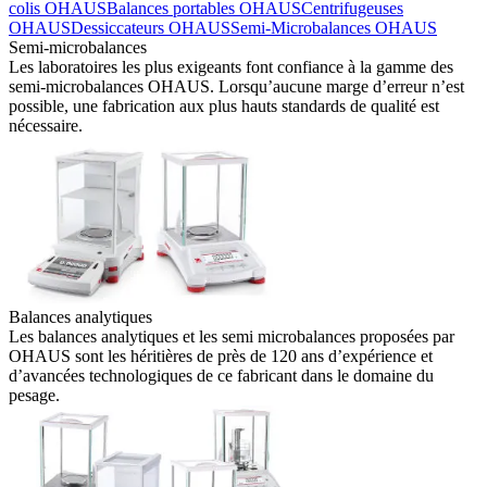
colis OHAUS
Balances portables OHAUS
Centrifugeuses
OHAUS
Dessiccateurs OHAUS
Semi-Microbalances OHAUS
Semi-microbalances
Les laboratoires les plus exigeants font confiance à la gamme des
semi-microbalances OHAUS. Lorsqu’aucune marge d’erreur n’est
possible, une fabrication aux plus hauts standards de qualité est
nécessaire.
Balances analytiques
Les balances analytiques et les semi microbalances proposées par
OHAUS sont les héritières de près de 120 ans d’expérience et
d’avancées technologiques de ce fabricant dans le domaine du
pesage.