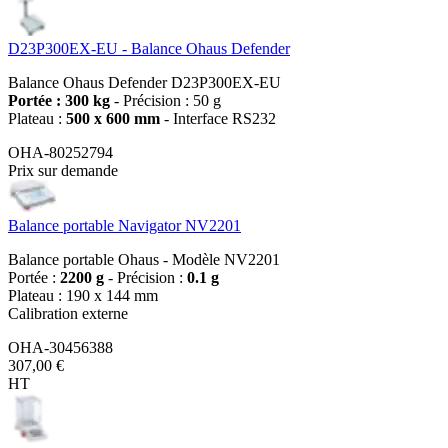
D23P300EX-EU - Balance Ohaus Defender
Balance Ohaus Defender D23P300EX-EU
Portée : 300 kg
- Précision : 50 g
Plateau :
500 x 600 mm
- Interface RS232
OHA-80252794
Prix sur demande
Balance portable Navigator NV2201
Balance portable Ohaus - Modèle NV2201
Portée :
2200 g
- Précision :
0.1 g
Plateau : 190 x 144 mm
Calibration externe
OHA-30456388
307,00 €
HT