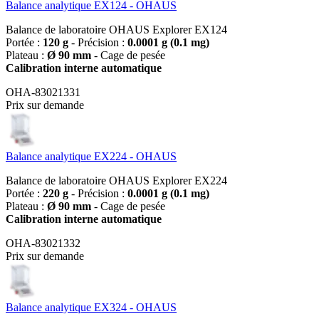
Balance analytique EX124 - OHAUS
Balance de laboratoire OHAUS Explorer EX124
Portée :
120 g
- Précision :
0.0001 g (0.1 mg)
Plateau :
Ø 90 mm
- Cage de pesée
Calibration interne automatique
OHA-83021331
Prix sur demande
Balance analytique EX224 - OHAUS
Balance de laboratoire OHAUS Explorer EX224
Portée :
220 g
- Précision :
0.0001 g (0.1 mg)
Plateau :
Ø 90 mm
- Cage de pesée
Calibration interne automatique
OHA-83021332
Prix sur demande
Balance analytique EX324 - OHAUS