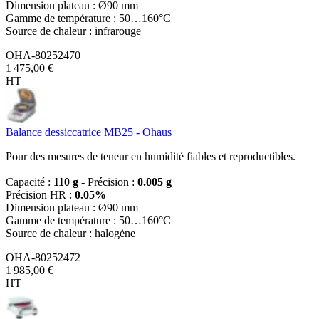
Dimension plateau : Ø90 mm
Gamme de température : 50…160°C
Source de chaleur : infrarouge
OHA-80252470
1 475,00 €
HT
Balance dessiccatrice MB25 - Ohaus
Pour des mesures de teneur en humidité fiables et reproductibles.
Capacité :
110 g
- Précision :
0.005 g
Précision HR :
0.05%
Dimension plateau : Ø90 mm
Gamme de température : 50…160°C
Source de chaleur : halogène
OHA-80252472
1 985,00 €
HT