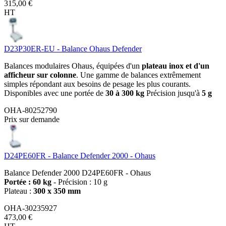
315,00 €
HT
D23P30ER-EU - Balance Ohaus Defender
Balances modulaires Ohaus, équipées d'un
plateau inox et d'un
afficheur sur colonne
. Une gamme de balances extrêmement
simples répondant aux besoins de pesage les plus courants.
Disponibles avec une portée de
30 à 300 kg
Précision jusqu'à
5 g
OHA-80252790
Prix sur demande
D24PE60FR - Balance Defender 2000 - Ohaus
Balance Defender 2000 D24PE60FR - Ohaus
Portée : 60 kg
- Précision : 10 g
Plateau :
300 x 350 mm
OHA-30235927
473,00 €