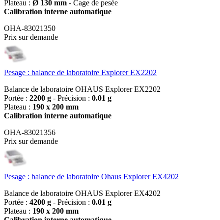
Plateau :
Ø 130 mm
- Cage de pesée
Calibration interne automatique
OHA-83021350
Prix sur demande
Pesage : balance de laboratoire Explorer EX2202
Balance de laboratoire OHAUS Explorer EX2202
Portée :
2200 g
- Précision :
0.01 g
Plateau :
190 x 200 mm
Calibration interne automatique
OHA-83021356
Prix sur demande
Pesage : balance de laboratoire Ohaus Explorer EX4202
Balance de laboratoire OHAUS Explorer EX4202
Portée :
4200 g
- Précision :
0.01 g
Plateau :
190 x 200 mm
Calibration interne automatique