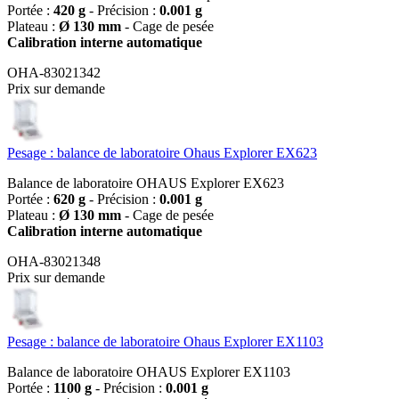
Portée :
420 g
- Précision :
0.001 g
Plateau :
Ø 130 mm
- Cage de pesée
Calibration interne automatique
OHA-83021342
Prix sur demande
Pesage : balance de laboratoire Ohaus Explorer EX623
Balance de laboratoire OHAUS Explorer EX623
Portée :
620 g
- Précision :
0.001 g
Plateau :
Ø 130 mm
- Cage de pesée
Calibration interne automatique
OHA-83021348
Prix sur demande
Pesage : balance de laboratoire Ohaus Explorer EX1103
Balance de laboratoire OHAUS Explorer EX1103
Portée :
1100 g
- Précision :
0.001 g