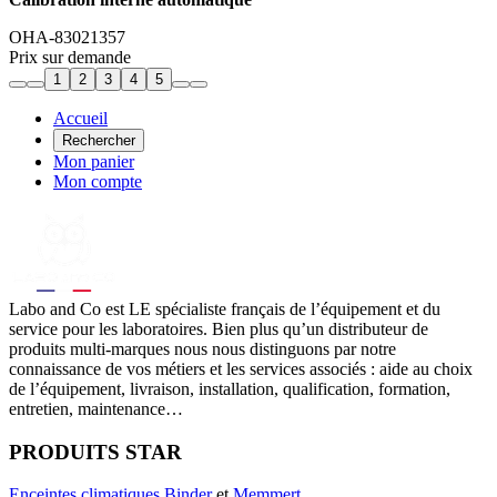
OHA-83021357
Prix sur demande
1
2
3
4
5
Accueil
Rechercher
Mon panier
Mon compte
Labo
and Co est LE spécialiste français de l’équipement et du
service pour les laboratoires. Bien plus qu’un distributeur de
produits multi-marques nous nous distinguons par notre
connaissance de vos métiers et les services associés : aide au choix
de l’équipement, livraison, installation, qualification, formation,
entretien, maintenance…
PRODUITS STAR
Enceintes climatiques
Binder
et
Memmert