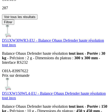
287
Voir tous les résultats
Filtrer
D51XW30WR3-EU - Balance Ohaus Defender haute résolution
tout inox
Balance Ohaus Defender haute résolution
tout inox
-
Portée : 30
kg
- Précision : 2 g - Dimensions du plateau :
300 x 300 mm
-
Interface RS232
OHA-83997622
Prix sur demande
D51XW150WL4-EU - Balance Ohaus Defender haute résolution
tout inox
Balance Ohaus Defender haute résolution
tout inox
-
Portée : 150
kg
- Précision : 10 g - Dimensions du plateau :
450 x 450 mm
-