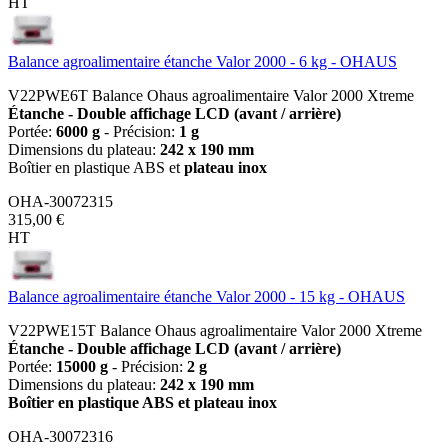
HT
Balance agroalimentaire étanche Valor 2000 - 6 kg - OHAUS
V22PWE6T Balance Ohaus agroalimentaire Valor 2000 Xtreme
Étanche - Double affichage LCD (avant / arrière)
Portée:
6000 g
- Précision:
1 g
Dimensions du plateau:
242 x 190 mm
Boîtier en plastique ABS et
plateau
inox
OHA-30072315
315,00 €
HT
Balance agroalimentaire étanche Valor 2000 - 15 kg - OHAUS
V22PWE15T Balance Ohaus agroalimentaire Valor 2000 Xtreme
Étanche - Double affichage LCD (avant / arrière)
Portée:
15000 g
- Précision:
2 g
Dimensions du plateau:
242 x 190 mm
Boîtier en plastique ABS et plateau inox
OHA-30072316