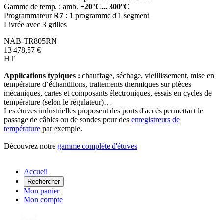
Gamme de temp. : amb.
+20°C... 300°C
Programmateur
R7
: 1 programme d'1 segment
Livrée avec 3 grilles
NAB-TR805RN
13 478,57 €
HT
Applications typiques :
chauffage, séchage, vieillissement, mise en
température d’échantillons, traitements thermiques sur pièces
mécaniques, cartes et composants électroniques, essais en cycles de
température (selon le régulateur)…
Les étuves industrielles proposent des ports d'accès permettant le
passage de câbles ou de sondes pour des
enregistreurs de
température
par exemple.
Découvrez notre
gamme complète d'étuves
.
Accueil
Rechercher
Mon panier
Mon compte