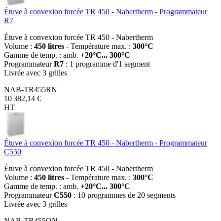
Étuve à convexion forcée TR 450 - Nabertherm - Programmateur
R7
Étuve à convexion forcée TR 450 - Nabertherm
Volume :
450 litres
- Température max. :
300°C
Gamme de temp. : amb.
+20°C... 300°C
Programmateur
R7
: 1 programme d'1 segment
Livrée avec 3 grilles
NAB-TR455RN
10 382,14 €
HT
Étuve à convexion forcée TR 450 - Nabertherm - Programmateur
C550
Étuve à convexion forcée TR 450 - Nabertherm
Volume :
450 litres
- Température max. :
300°C
Gamme de temp. : amb.
+20°C... 300°C
Programmateur
C550
: 10 programmes de 20 segments
Livrée avec 3 grilles
NAB-TR455ON