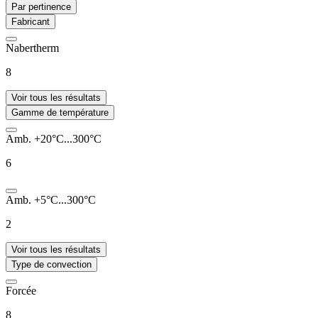
Par pertinence
Fabricant
Nabertherm
8
Voir tous les résultats
Gamme de température
Amb. +20°C...300°C
6
Amb. +5°C...300°C
2
Voir tous les résultats
Type de convection
Forcée
8