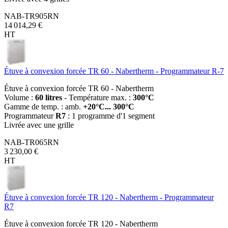
NAB-TR905RN
14 014,29 €
HT
Étuve à convexion forcée TR 60 - Nabertherm - Programmateur R-7
Étuve à convexion forcée TR 60 - Nabertherm
Volume :
60 litres
- Température max. :
300°C
Gamme de temp. : amb.
+20°C... 300°C
Programmateur
R7
: 1 programme d'1 segment
Livrée avec une grille
NAB-TR065RN
3 230,00 €
HT
Étuve à convexion forcée TR 120 - Nabertherm - Programmateur
R7
Étuve à convexion forcée TR 120 - Nabertherm