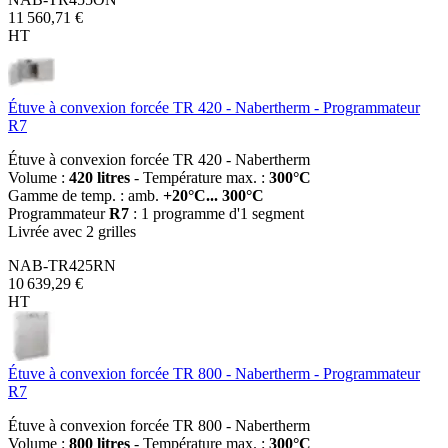
11 560,71 €
HT
Étuve à convexion forcée TR 420 - Nabertherm - Programmateur
R7
Étuve à convexion forcée TR 420 - Nabertherm
Volume :
420 litres
- Température max. :
300°C
Gamme de temp. : amb.
+20°C... 300°C
Programmateur
R7
: 1 programme d'1 segment
Livrée avec 2 grilles
NAB-TR425RN
10 639,29 €
HT
Étuve à convexion forcée TR 800 - Nabertherm - Programmateur
R7
Étuve à convexion forcée TR 800 - Nabertherm
Volume :
800 litres
- Température max. :
300°C