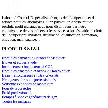
Labo
and Co est LE spécialiste français de l’équipement et du
service pour les laboratoires. Bien plus qu’un distributeur de
produits multi-marques nous nous distinguons par notre
connaissance de vos métiers et les services associés : aide au choix
de l’équipement, livraison, installation, qualification, formation,
entretien, maintenance…
PRODUITS STAR
Enceintes climatiques
Binder
et
Memmert
Etuves
et
étuves à vide
Incubateurs
et
incubateurs à CO2
Enceintes anaérobie
et
hypoxie
Don Whitley
Bains
,
refroidisseurs
et
ultra-cryostats
Nettoyeurs ultrasons professionnels
Sorbonnes
et
hottes de laboratoire
Four de laboratoire
Froid professionnel
Pompes à vide
et
générateurs de gaz
Toutes les marques