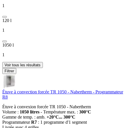
1
120 l
1
1050 l
1
Voir tous les résultats
Filtrer
Étuve à convection forcée TR 1050 - Nabertherm - Programmateur
R8
Étuve à convexion forcée TR 1050 - Nabertherm
Volume :
1050 litres
- Température max. :
300°C
Gamme de temp. : amb.
+20°C... 300°C
Programmateur
R7
: 1 programme d'1 segment
Livrée avec 4 grilles