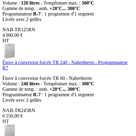
Volume :
120 litres
- Température max. :
300°C
Gamme de temp. : amb.
+20°C... 300°C
Programmateur
R-7
: 1 programme d'1 segment
Livrée avec 2 grilles
NAB-TR125RN
4 000,00 €
HT
Étuve à convexion forcée TR 240 - Nabertherm - Programmateur
R7
Étuve à convexion forcée TR 60 - Nabertherm
Volume :
240 litres
- Température max. :
300°C
Gamme de temp. : amb.
+20°C... 300°C
Programmateur
R-7
: 1 programme d'1 segment
Livrée avec 2 grilles
NAB-TR245RN
6 550,00 €
HT