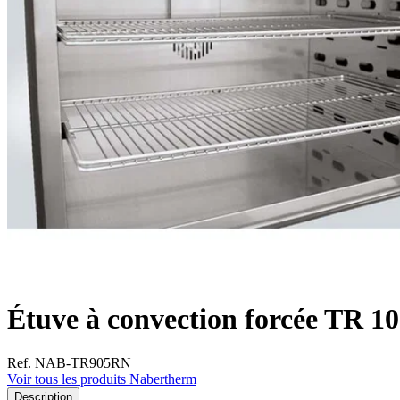
Étuve à convection forcée TR 
Ref. NAB-TR905RN
Voir tous les produits Nabertherm
Description