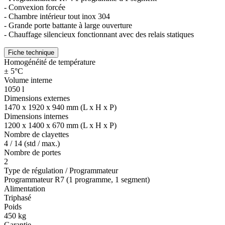
- Convexion forcée
- Chambre intérieur tout inox 304
- Grande porte battante à large ouverture
- Chauffage silencieux fonctionnant avec des relais statiques
Fiche technique
Homogénéité de température
± 5°C
Volume interne
1050 l
Dimensions externes
1470 x 1920 x 940 mm (L x H x P)
Dimensions internes
1200 x 1400 x 670 mm (L x H x P)
Nombre de clayettes
4 / 14 (std / max.)
Nombre de portes
2
Type de régulation / Programmateur
Programmateur R7 (1 programme, 1 segment)
Alimentation
Triphasé
Poids
450 kg
Garantie