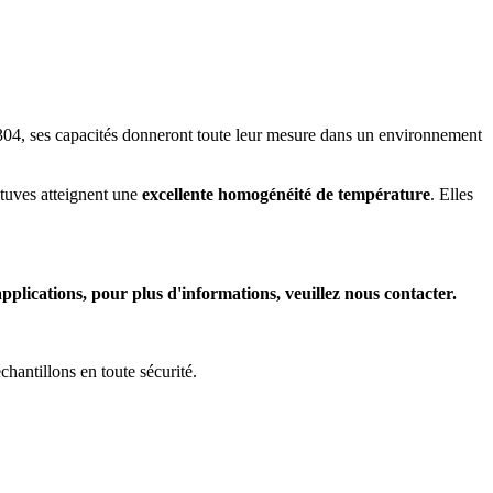
 304, ses capacités donneront toute leur mesure dans un environnement
 étuves atteignent une
excellente homogénéité de température
. Elles
pplications, pour plus d'informations, veuillez nous contacter.
hantillons en toute sécurité.