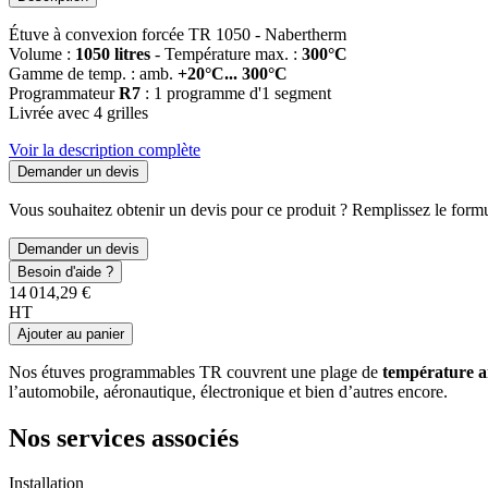
Étuve à convexion forcée TR 1050 - Nabertherm
Volume :
1050 litres
- Température max. :
300°C
Gamme de temp. : amb.
+20°C... 300°C
Programmateur
R7
: 1 programme d'1 segment
Livrée avec 4 grilles
Voir la description complète
Demander un devis
Vous souhaitez obtenir un devis pour ce produit ? Remplissez le formul
Demander un devis
Besoin d'aide ?
14 014,29 €
HT
Ajouter au panier
Nos étuves programmables TR couvrent une plage de
température a
l’automobile, aéronautique, électronique et bien d’autres encore.
Nos services associés
Installation