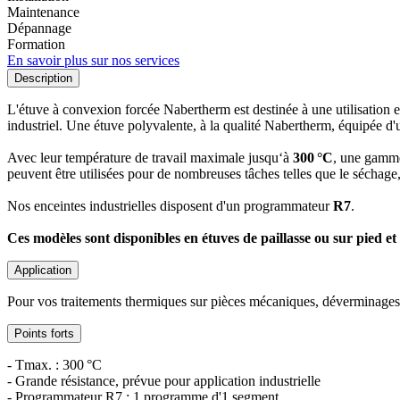
Maintenance
Dépannage
Formation
En savoir plus sur nos services
Description
L'étuve à convexion forcée Nabertherm est destinée à une utilisation 
industriel. Une étuve polyvalente, à la qualité Nabertherm, équipée 
Avec leur température de travail maximale jusqu‘à
300 °C
, une gamm
peuvent être utilisées pour de nombreuses tâches telles que le séchage, l
Nos enceintes industrielles disposent d'un programmateur
R7
.
Ces modèles sont disponibles en étuves de paillasse ou sur pied et
Application
Pour vos traitements thermiques sur pièces mécaniques, déverminages, c
Points forts
- Tmax. : 300 °C
- Grande résistance, prévue pour application industrielle
- Programmateur R7 : 1 programme d'1 segment