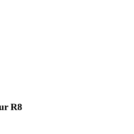
ur R8