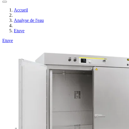
Accueil
Analyse de l'eau
Etuve
Etuve