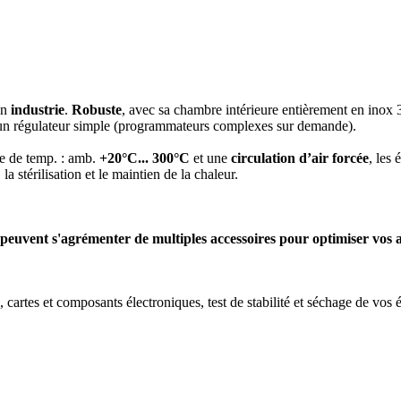
en
industrie
.
Robuste
, avec sa chambre intérieure entièrement en inox
d'un régulateur simple (programmateurs complexes sur demande).
e de temp. : amb.
+20°C... 300°C
et une
circulation d’air forcée
, les
a stérilisation et le maintien de la chaleur.
 peuvent s'agrémenter de multiples accessoires pour optimiser vos a
artes et composants électroniques, test de stabilité et séchage de vos éc