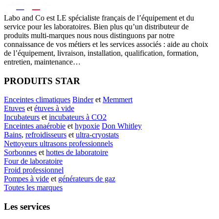
Labo
and Co est LE spécialiste français de l’équipement et du
service pour les laboratoires. Bien plus qu’un distributeur de
produits multi-marques nous nous distinguons par notre
connaissance de vos métiers et les services associés : aide au choix
de l’équipement, livraison, installation, qualification, formation,
entretien, maintenance…
PRODUITS STAR
Enceintes climatiques
Binder
et
Memmert
Etuves
et
étuves à vide
Incubateurs
et
incubateurs à CO2
Enceintes anaérobie
et
hypoxie
Don Whitley
Bains
,
refroidisseurs
et
ultra-cryostats
Nettoyeurs ultrasons professionnels
Sorbonnes
et
hottes de laboratoire
Four de laboratoire
Froid professionnel
Pompes à vide
et
générateurs de gaz
Toutes les marques
Les services