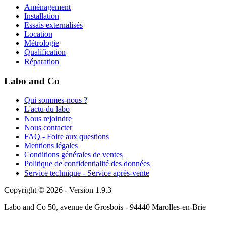
Aménagement
Installation
Essais externalisés
Location
Métrologie
Qualification
Réparation
Labo and Co
Qui sommes-nous ?
L'actu du labo
Nous rejoindre
Nous contacter
FAQ - Foire aux questions
Mentions légales
Conditions générales de ventes
Politique de confidentialité des données
Service technique - Service après-vente
Copyright © 2026 - Version 1.9.3
Labo and Co 50, avenue de Grosbois - 94440 Marolles-en-Brie