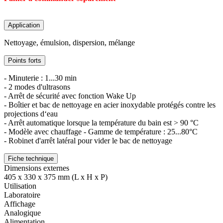
Application
Nettoyage, émulsion, dispersion, mélange
Points forts
- Minuterie : 1...30 min
- 2 modes d'ultrasons
- Arrêt de sécurité avec fonction Wake Up
- Boîtier et bac de nettoyage en acier inoxydable protégés contre les
projections d‘eau
- Arrêt automatique lorsque la température du bain est > 90 °C
- Modèle avec chauffage - Gamme de température : 25...80°C
- Robinet d'arrêt latéral pour vider le bac de nettoyage
Fiche technique
Dimensions externes
405 x 330 x 375 mm (L x H x P)
Utilisation
Laboratoire
Affichage
Analogique
Alimentation