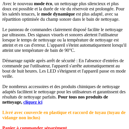
Avec le nouveau
mode éco
, un nettoyage plus silencieux et plus
doux est possible et la durée de vie du réservoir est prolongée. Pour
les saletés tenaces, le
mode dynamique
est plus adapté, avec sa
répartition optimisée du champ sonore dans le bain de nettoyage.
Le panneau de commandes clairement disposé facilite le nettoyage
par ultrasons. Des signaux visuels et sonores alertent l'utilisateur
lorsque le temps de nettoyage ou la température de nettoyage est
atteint et en cas d'erreur. L'appareil s'éteint automatiquement lorsqu'il
atteint une température de bain de 90°C.
Démarrage rapide après arrêt de sécurité : En l'absence d'entrées de
commande par l'utilisateur, l'appareil s'arrête automatiquement au
bout de huit heures. Les LED s'éteignent et l'appareil passe en mode
veille.
De nombreux accessoires et des produits chimiques de nettoyage
adaptés facilitent le nettoyage pour les utilisateurs et garantissent des
résultats de nettoyage parfaits.
Pour tous nos produits de
nettoyage,
cliquez ici
Livré avec couvercle en plastique et raccord de tuyau (tuyau de
vidange non inclus)
Panier à commander séparément