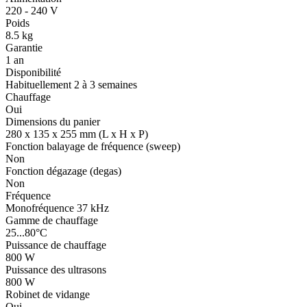
220 - 240 V
Poids
8.5 kg
Garantie
1 an
Disponibilité
Habituellement 2 à 3 semaines
Chauffage
Oui
Dimensions du panier
280 x 135 x 255 mm (L x H x P)
Fonction balayage de fréquence (sweep)
Non
Fonction dégazage (degas)
Non
Fréquence
Monofréquence 37 kHz
Gamme de chauffage
25...80°C
Puissance de chauffage
800 W
Puissance des ultrasons
800 W
Robinet de vidange
Oui