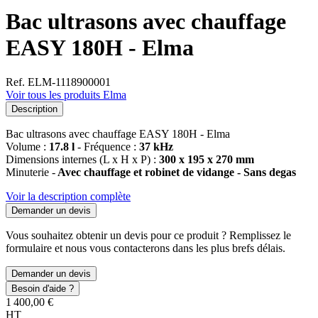
Bac ultrasons avec chauffage
EASY 180H - Elma
Ref. ELM-1118900001
Voir tous les produits Elma
Description
Bac ultrasons avec chauffage EASY 180H - Elma
Volume :
17.8 l
- Fréquence :
37 kHz
Dimensions internes (L x H x P) :
300 x 195 x 270 mm
Minuterie -
Avec chauffage et robinet de vidange - Sans degas
Voir la description complète
Demander un devis
Vous souhaitez obtenir un devis pour ce produit ? Remplissez le
formulaire et nous vous contacterons dans les plus brefs délais.
Demander un devis
Besoin d'aide ?
1 400,00 €
HT