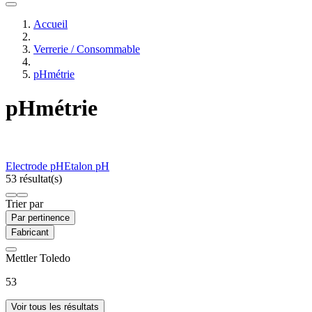
Accueil
Verrerie / Consommable
pHmétrie
pHmétrie
Electrode pH
Etalon pH
53 résultat(s)
Trier par
Par pertinence
Fabricant
Mettler Toledo
53
Voir tous les résultats