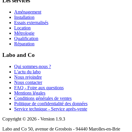
Les services
Aménagement
Installation
Essais externalisés
Location
Métrologie
Qualification
Réparation
Labo and Co
Qui sommes-nous ?
L'actu du labo
Nous rejoindre
Nous contacter
FAQ - Foire aux questions
Mentions légales
Conditions générales de ventes
Politique de confidentialité des données
Service technique - Service après-vente
Copyright © 2026 - Version 1.9.3
Labo and Co 50, avenue de Grosbois - 94440 Marolles-en-Brie