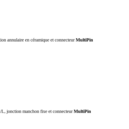
n annulaire en céramique et connecteur
MultiPin
 jonction manchon fixe et connecteur
MultiPin