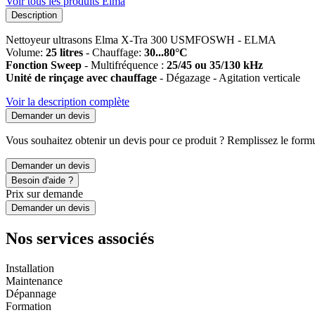
Voir tous les produits Elma
Description
Nettoyeur ultrasons Elma X-Tra 300 USMFOSWH - ELMA
Volume:
25 litres
- Chauffage:
30...80°C
Fonction Sweep
- Multifréquence :
25/45 ou 35/130 kHz
Unité de rinçage avec chauffage
- Dégazage - Agitation verticale
Voir la description complète
Demander un devis
Vous souhaitez obtenir un devis pour ce produit ? Remplissez le formul
Demander un devis
Besoin d'aide ?
Prix sur demande
Demander un devis
Nos services associés
Installation
Maintenance
Dépannage
Formation