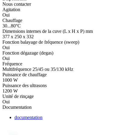
Nous contacter
Agitation
Oui
Chauffage
30...80°C
Dimensions internes de la cuve (L x H x P) mm
377 x 250 x 332
Fonction balayage de fréquence (sweep)
Oui
Fonction dégazage (degas)
Oui
Fréquence
Multifréquence 25/45 ou 35/130 kHz
Puissance de chauffage
1000 W
Puissance des ultrasons
1200 W
Unité de rinçage
Oui
Documentation
documentation