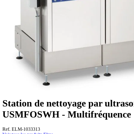
Station de nettoyage par ultraso
USMFOSWH - Multifréquence
Ref. ELM-1033313