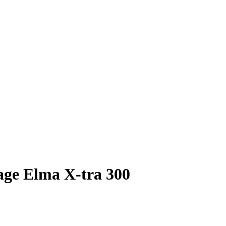
çage Elma X-tra 300