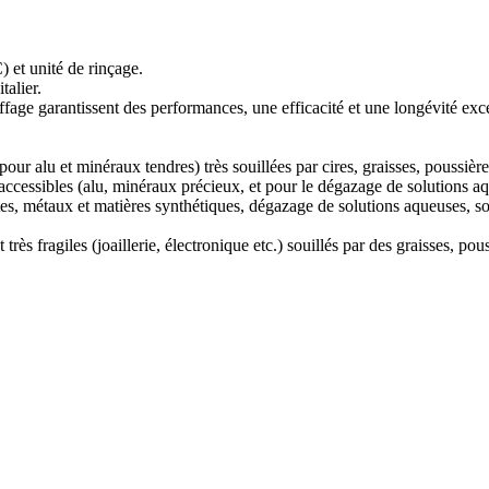
) et unité de rinçage.
talier.
uffage garantissent des performances, une efficacité et une longévité exc
our alu et minéraux tendres) très souillées par cires, graisses, poussières
accessibles (alu, minéraux précieux, et pour le dégazage de solutions 
ttes, métaux et matières synthétiques, dégazage de solutions aqueuses, so
rès fragiles (joaillerie, électronique etc.) souillés par des graisses, pous
.