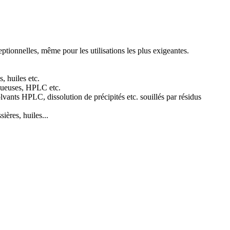
eptionnelles, même pour les utilisations les plus exigeantes.
, huiles etc.
aqueuses, HPLC etc.
lvants HPLC, dissolution de précipités etc. souillés par résidus
sières, huiles...