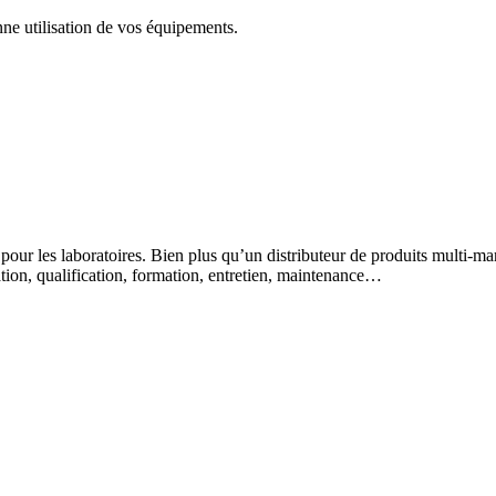
nne utilisation de vos équipements.
 pour les laboratoires. Bien plus qu’un distributeur de produits multi-m
lation, qualification, formation, entretien, maintenance…