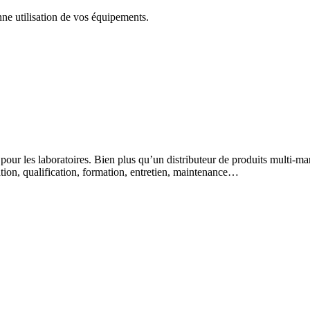
nne utilisation de vos équipements.
 pour les laboratoires. Bien plus qu’un distributeur de produits multi-m
lation, qualification, formation, entretien, maintenance…