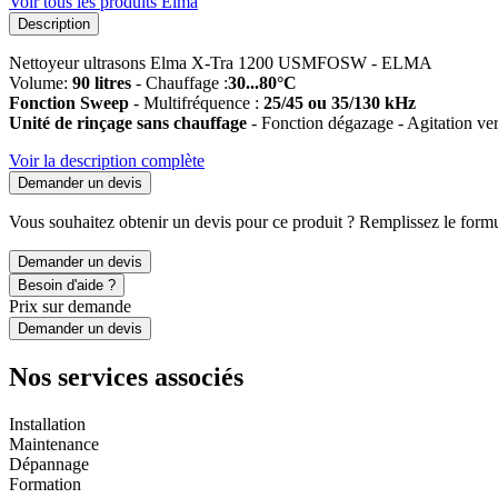
Voir tous les produits Elma
Description
Nettoyeur ultrasons Elma X-Tra 1200 USMFOSW - ELMA
Volume:
90 litres
- Chauffage :
30...80°C
Fonction Sweep
- Multifréquence :
25/45 ou 35/130 kHz
Unité de rinçage sans chauffage
- Fonction dégazage - Agitation ver
Voir la description complète
Demander un devis
Vous souhaitez obtenir un devis pour ce produit ? Remplissez le formul
Demander un devis
Besoin d'aide ?
Prix sur demande
Demander un devis
Nos services associés
Installation
Maintenance
Dépannage
Formation