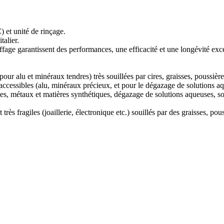
) et unité de rinçage.
talier.
uffage garantissent des performances, une efficacité et une longévité exc
our alu et minéraux tendres) très souillées par cires, graisses, poussières
accessibles (alu, minéraux précieux, et pour le dégazage de solutions 
ttes, métaux et matières synthétiques, dégazage de solutions aqueuses, so
rès fragiles (joaillerie, électronique etc.) souillés par des graisses, pous