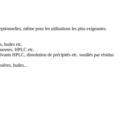
eptionnelles, même pour les utilisations les plus exigeantes.
, huiles etc.
aqueuses, HPLC etc.
lvants HPLC, dissolution de précipités etc. souillés par résidus
sières, huiles...