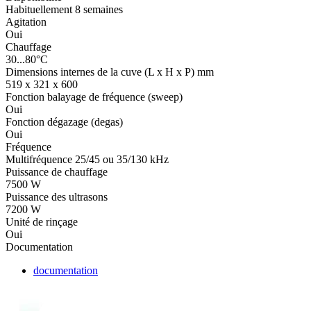
Habituellement 8 semaines
Agitation
Oui
Chauffage
30...80°C
Dimensions internes de la cuve (L x H x P) mm
519 x 321 x 600
Fonction balayage de fréquence (sweep)
Oui
Fonction dégazage (degas)
Oui
Fréquence
Multifréquence 25/45 ou 35/130 kHz
Puissance de chauffage
7500 W
Puissance des ultrasons
7200 W
Unité de rinçage
Oui
Documentation
documentation