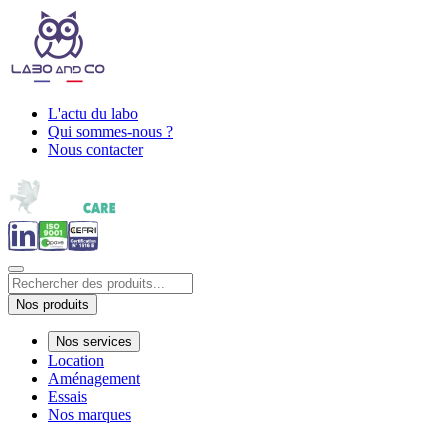
L'actu du labo
Qui sommes-nous ?
Nous contacter
Nos produits
Nos services
Location
Aménagement
Essais
Nos marques