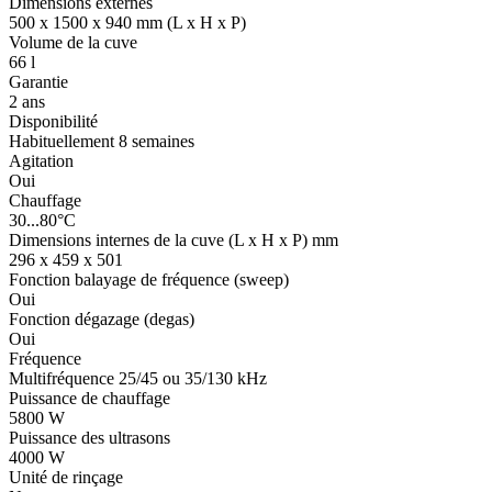
Dimensions externes
500 x 1500 x 940 mm (L x H x P)
Volume de la cuve
66 l
Garantie
2 ans
Disponibilité
Habituellement 8 semaines
Agitation
Oui
Chauffage
30...80°C
Dimensions internes de la cuve (L x H x P) mm
296 x 459 x 501
Fonction balayage de fréquence (sweep)
Oui
Fonction dégazage (degas)
Oui
Fréquence
Multifréquence 25/45 ou 35/130 kHz
Puissance de chauffage
5800 W
Puissance des ultrasons
4000 W
Unité de rinçage