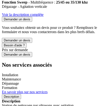
Fonction Sweep
- Multifréquence :
25/45 ou 35/130 khz
Dégazage - Agitation verticale
Voir la description complète
Demander un devis
Vous souhaitez obtenir un devis pour ce produit ? Remplissez le
formulaire et nous vous contacterons dans les plus brefs délais.
Demander un devis
Besoin d'aide ?
Prix sur demande
Demander un devis
Nos services associés
Installation
Maintenance
Dépannage
Formation
En savoir plus sur nos services
Description
Description
Station de nettoyage par ultrasons avec agitation.