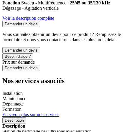
Fonction Sweep
- Multifréquence :
25/45 ou 35/130
kHz
Dégazage - Agitation verticale
Voir la description complète
Demander un devis
Vous souhaitez obtenir un devis pour ce produit ? Remplissez le
formulaire et nous vous contacterons dans les plus brefs délais.
Demander un devis
Besoin d'aide ?
Prix sur demande
Demander un devis
Nos services associés
Installation
Maintenance
Dépannage
Formation
En savoir plus sur nos services
Description
Description
Station de nettoyage par ultrasons avec agitation.