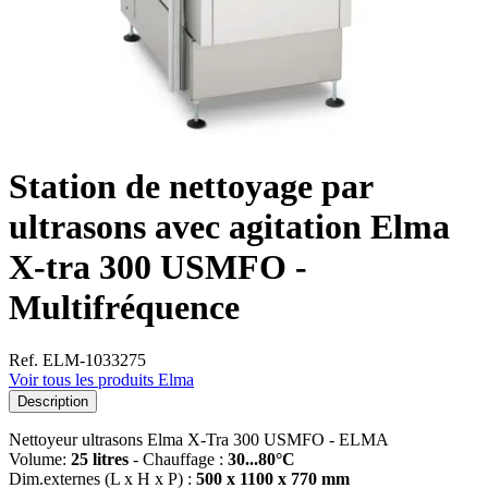
Station de nettoyage par
ultrasons avec agitation Elma
X-tra 300 USMFO -
Multifréquence
Ref. ELM-1033275
Voir tous les produits Elma
Description
Nettoyeur ultrasons Elma X-Tra 300 USMFO - ELMA
Volume:
25 litres
- Chauffage :
30...80°C
Dim.externes (L x H x P) :
500 x 1100 x 770 mm