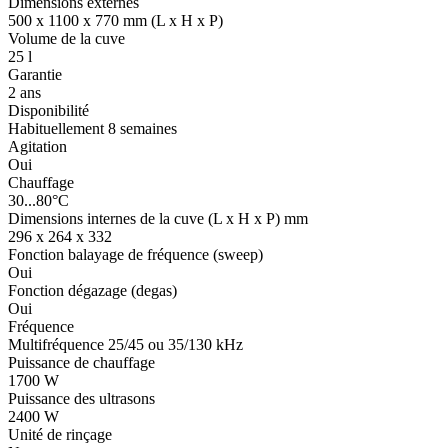
Dimensions externes
500 x 1100 x 770 mm (L x H x P)
Volume de la cuve
25 l
Garantie
2 ans
Disponibilité
Habituellement 8 semaines
Agitation
Oui
Chauffage
30...80°C
Dimensions internes de la cuve (L x H x P) mm
296 x 264 x 332
Fonction balayage de fréquence (sweep)
Oui
Fonction dégazage (degas)
Oui
Fréquence
Multifréquence 25/45 ou 35/130 kHz
Puissance de chauffage
1700 W
Puissance des ultrasons
2400 W
Unité de rinçage