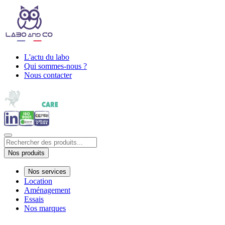
L'actu du labo
Qui sommes-nous ?
Nous contacter
Nos produits
Nos services
Location
Aménagement
Essais
Nos marques