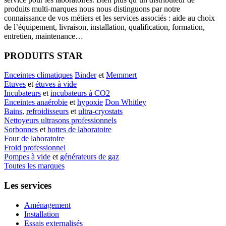
produits multi-marques nous nous distinguons par notre
connaissance de vos métiers et les services associés : aide au choix
de l’équipement, livraison, installation, qualification, formation,
entretien, maintenance…
PRODUITS STAR
Enceintes climatiques
Binder
et
Memmert
Etuves
et
étuves à vide
Incubateurs
et
incubateurs à CO2
Enceintes anaérobie
et
hypoxie
Don Whitley
Bains
,
refroidisseurs
et
ultra-cryostats
Nettoyeurs ultrasons professionnels
Sorbonnes
et
hottes de laboratoire
Four de laboratoire
Froid professionnel
Pompes à vide
et
générateurs de gaz
Toutes les marques
Les services
Aménagement
Installation
Essais externalisés