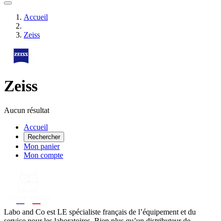
Accueil
Zeiss
Zeiss
Aucun résultat
Accueil
Rechercher
Mon panier
Mon compte
Labo
and Co est LE spécialiste français de l’équipement et du
service pour les laboratoires. Bien plus qu’un distributeur de