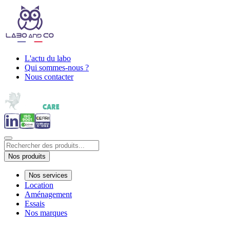
L'actu du labo
Qui sommes-nous ?
Nous contacter
Nos produits
Nos services
Location
Aménagement
Essais
Nos marques