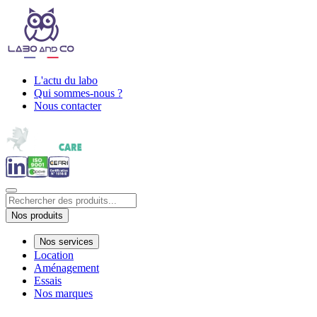
L'actu du labo
Qui sommes-nous ?
Nous contacter
Nos produits
Nos services
Location
Aménagement
Essais
Nos marques