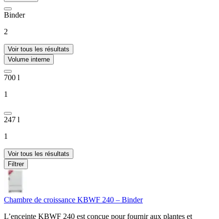
Binder
2
Voir tous les résultats
Volume interne
700 l
1
247 l
1
Voir tous les résultats
Filtrer
Chambre de croissance KBWF 240 – Binder
L’enceinte KBWF 240 est conçue pour fournir aux plantes et