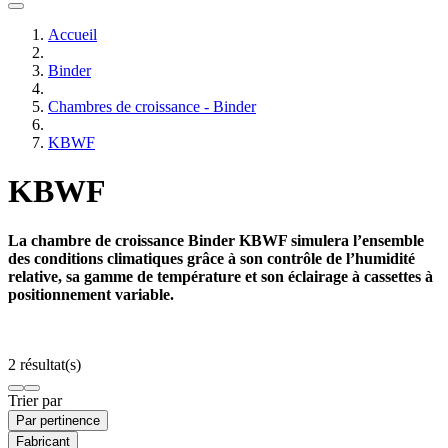
Accueil
Binder
Chambres de croissance - Binder
KBWF
KBWF
La chambre de croissance Binder KBWF simulera l’ensemble
des conditions climatiques grâce à son contrôle de l’humidité
relative, sa gamme de température et son éclairage à cassettes à
positionnement variable.
2 résultat(s)
Trier par
Par pertinence
Fabricant