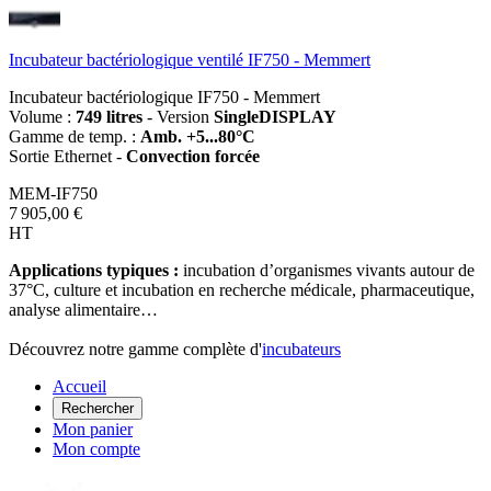
Incubateur bactériologique ventilé IF750 - Memmert
Incubateur bactériologique IF750 - Memmert
Volume :
749 litres
- Version
SingleDISPLAY
Gamme de temp. :
Amb. +5...80°C
Sortie Ethernet -
Convection forcée
MEM-IF750
7 905,00 €
HT
Applications typiques :
incubation d’organismes vivants autour de
37°C, culture et incubation en recherche médicale, pharmaceutique,
analyse alimentaire…
Découvrez notre gamme complète d'
incubateurs
Accueil
Rechercher
Mon panier
Mon compte