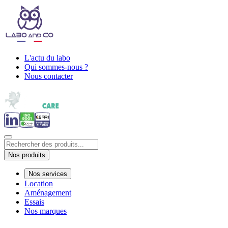
L'actu du labo
Qui sommes-nous ?
Nous contacter
Nos produits
Nos services
Location
Aménagement
Essais
Nos marques