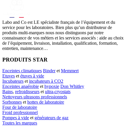
Labo
and Co est LE spécialiste français de l’équipement et du
service pour les laboratoires. Bien plus qu’un distributeur de
produits multi-marques nous nous distinguons par notre
connaissance de vos métiers et les services associés : aide au choix
de l’équipement, livraison, installation, qualification, formation,
entretien, maintenance…
PRODUITS STAR
Enceintes climatiques
Binder
et
Memmert
Etuves
et
étuves à vide
Incubateurs
et
incubateurs à CO2
Enceintes anaérobie
et
hypoxie
Don Whitley
Bains
,
refroidisseurs
et
ultra-cryostats
Nettoyeurs ultrasons professionnels
Sorbonnes
et
hottes de laboratoire
Four de laboratoire
Froid professionnel
Pompes à vide
et
générateurs de gaz
Toutes les marques