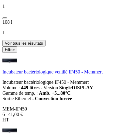
1
108 l
1
Voir tous les résultats
Filtrer
Incubateur bactériologique ventilé IF450 - Memmert
Incubateur bactériologique IF450 - Memmert
Volume :
449 litres
- Version
SingleDISPLAY
Gamme de temp. :
Amb. +5...80°C
Sortie Ethernet -
Convection forcée
MEM-IF450
6 141,00 €
HT