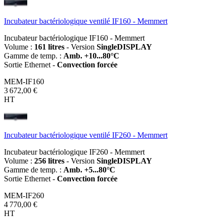
Incubateur bactériologique ventilé IF160 - Memmert
Incubateur bactériologique IF160 - Memmert
Volume :
161 litres
- Version
SingleDISPLAY
Gamme de temp. :
Amb. +10...80°C
Sortie Ethernet -
Convection forcée
MEM-IF160
3 672,00 €
HT
Incubateur bactériologique ventilé IF260 - Memmert
Incubateur bactériologique IF260 - Memmert
Volume :
256 litres
- Version
SingleDISPLAY
Gamme de temp. :
Amb. +5...80°C
Sortie Ethernet -
Convection forcée
MEM-IF260
4 770,00 €
HT