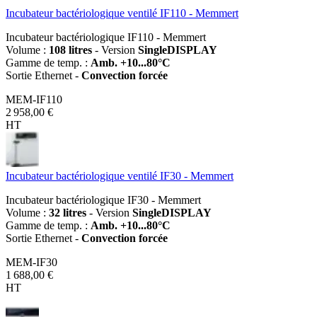
Incubateur bactériologique ventilé IF110 - Memmert
Incubateur bactériologique IF110 - Memmert
Volume :
108 litres
- Version
SingleDISPLAY
Gamme de temp. :
Amb. +10...80°C
Sortie Ethernet -
Convection forcée
MEM-IF110
2 958,00 €
HT
Incubateur bactériologique ventilé IF30 - Memmert
Incubateur bactériologique IF30 - Memmert
Volume :
32 litres
- Version
SingleDISPLAY
Gamme de temp. :
Amb. +10...80°C
Sortie Ethernet -
Convection forcée
MEM-IF30
1 688,00 €
HT