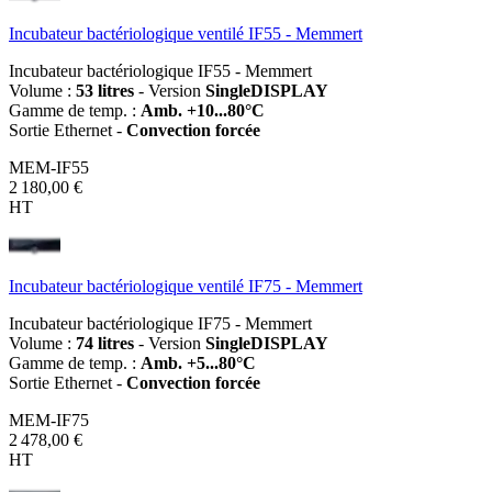
Incubateur bactériologique ventilé IF55 - Memmert
Incubateur bactériologique IF55 - Memmert
Volume :
53 litres
- Version
SingleDISPLAY
Gamme de temp. :
Amb. +10...80°C
Sortie Ethernet -
Convection forcée
MEM-IF55
2 180,00 €
HT
Incubateur bactériologique ventilé IF75 - Memmert
Incubateur bactériologique IF75 - Memmert
Volume :
74 litres
- Version
SingleDISPLAY
Gamme de temp. :
Amb. +5...80°C
Sortie Ethernet -
Convection forcée
MEM-IF75
2 478,00 €
HT