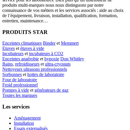
produits multi-marques nous nous distinguons par notre
connaissance de vos métiers et les services associés : aide au choix
de l’équipement, livraison, installation, qualification, formation,
entretien, maintenance…
PRODUITS STAR
Enceintes climatiques
Binder
et
Memmert
Etuves
et
étuves à vide
Incubateurs
et
incubateurs à CO2
Enceintes anaérobie
et
hypoxie
Don Whitley
Bains
,
refroidisseurs
et
ultra-cryostats
Nettoyeurs ultrasons professionnels
Sorbonnes
et
hottes de laboratoire
Four de laboratoire
Froid professionnel
Pompes à vide
et
générateurs de gaz
Toutes les marques
Les services
Aménagement
Installation
Essais externalisés