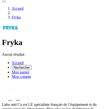
Accueil
Fryka
Fryka
Aucun résultat
Accueil
Rechercher
Mon panier
Mon compte
Labo
and Co est LE spécialiste français de l’équipement et du
service pour les laboratoires. Bien plus qu’un distributeur de