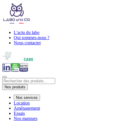
L'actu du labo
Qui sommes-nous ?
Nous contacter
Nos produits
Nos services
Location
Aménagement
Essais
Nos marques