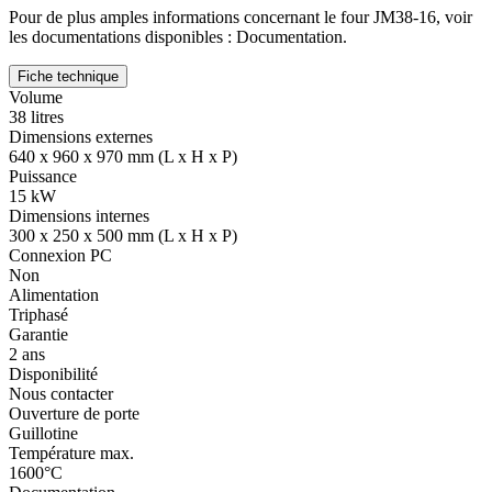
Pour de plus amples informations concernant le four JM38-16, voir
les documentations disponibles : Documentation.
Fiche technique
Volume
38 litres
Dimensions externes
640 x 960 x 970 mm (L x H x P)
Puissance
15 kW
Dimensions internes
300 x 250 x 500 mm (L x H x P)
Connexion PC
Non
Alimentation
Triphasé
Garantie
2 ans
Disponibilité
Nous contacter
Ouverture de porte
Guillotine
Température max.
1600°C