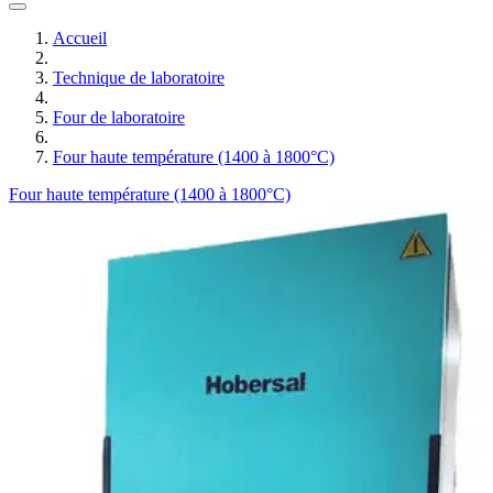
Accueil
Technique de laboratoire
Four de laboratoire
Four haute température (1400 à 1800°C)
Four haute température (1400 à 1800°C)