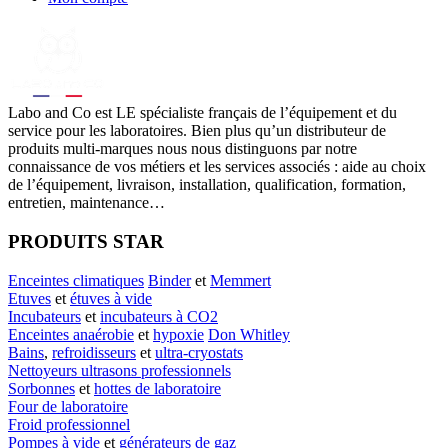
Labo
and Co est LE spécialiste français de l’équipement et du
service pour les laboratoires. Bien plus qu’un distributeur de
produits multi-marques nous nous distinguons par notre
connaissance de vos métiers et les services associés : aide au choix
de l’équipement, livraison, installation, qualification, formation,
entretien, maintenance…
PRODUITS STAR
Enceintes climatiques
Binder
et
Memmert
Etuves
et
étuves à vide
Incubateurs
et
incubateurs à CO2
Enceintes anaérobie
et
hypoxie
Don Whitley
Bains
,
refroidisseurs
et
ultra-cryostats
Nettoyeurs ultrasons professionnels
Sorbonnes
et
hottes de laboratoire
Four de laboratoire
Froid professionnel
Pompes à vide
et
générateurs de gaz