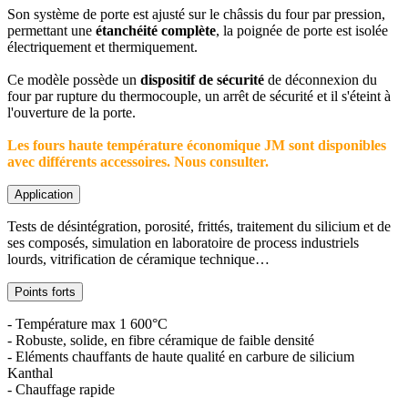
Son système de porte est ajusté sur le châssis du four par pression,
permettant une
étanchéité complète
, la poignée de porte est isolée
électriquement et thermiquement.
Ce modèle possède un
dispositif de sécurité
de déconnexion du
four par rupture du thermocouple, un arrêt de sécurité et il s'éteint à
l'ouverture de la porte.
Les fours haute température économique JM sont disponibles
avec différents accessoires. Nous consulter.
Application
Tests de désintégration, porosité, frittés, traitement du silicium et de
ses composés, simulation en laboratoire de process industriels
lourds, vitrification de céramique technique…
Points forts
- Température max 1 600°C
- Robuste, solide, en fibre céramique de faible densité
- Eléments chauffants de haute qualité en carbure de silicium
Kanthal
- Chauffage rapide