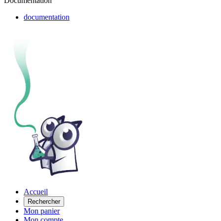
Documentation
documentation
Accueil
Rechercher
Mon panier
Mon compte