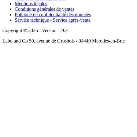
Mentions légales
Conditions générales de ventes
Politique de confidentialité des données
Service technique - Service après-vente
Copyright © 2026 - Version 1.9.3
Labo and Co 50, avenue de Grosbois - 94440 Marolles-en-Brie