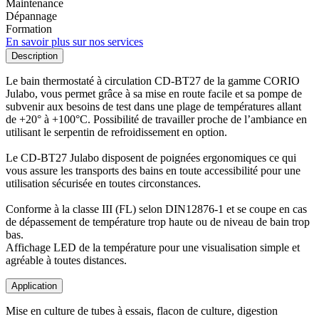
Maintenance
Dépannage
Formation
En savoir plus sur nos services
Description
Le bain thermostaté à circulation CD-BT27 de la gamme CORIO
Julabo, vous permet grâce à sa mise en route facile et sa pompe de
subvenir aux besoins de test dans une plage de températures allant
de +20° à +100°C. Possibilité de travailler proche de l’ambiance en
utilisant le serpentin de refroidissement en option.
Le CD-BT27 Julabo disposent de poignées ergonomiques ce qui
vous assure les transports des bains en toute accessibilité pour une
utilisation sécurisée en toutes circonstances.
Conforme à la classe III (FL) selon DIN12876-1 et se coupe en cas
de dépassement de température trop haute ou de niveau de bain trop
bas.
Affichage LED de la température pour une visualisation simple et
agréable à toutes distances.
Application
Mise en culture de tubes à essais, flacon de culture, digestion