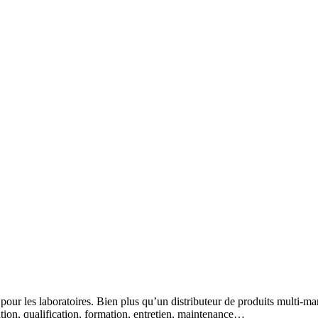
 pour les laboratoires. Bien plus qu’un distributeur de produits multi-m
lation, qualification, formation, entretien, maintenance…