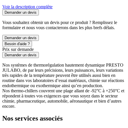
Voir la description complète
Demander un devis
Vous souhaitez obtenir un devis pour ce produit ? Remplissez le
formulaire et nous vous contacterons dans les plus brefs délais.
Demander un devis
Besoin d'aide ?
Prix sur demande
Demander un devis
Nos systèmes de thermorégulation hautement dynamique PRESTO
JULABO, de par leurs précisions, leurs puissances, leurs variations
très rapides de la température peuvent être utilisés aussi bien en
routine dans vos laboratoires d’essai matériaux, chimie sur réactions
endothermique ou exothermique ainsi qu’en production.
Nos thermo-chillers couvrent une plage allant de -92°C à +250°C et
répondent à toutes vos exigences que vous soyez dans le secteur
chimie, pharmaceutique, automobile, aéronautique et bien d’autres
encore.
Nos services associés