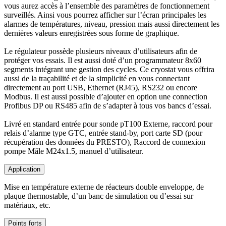
vous aurez accès à l’ensemble des paramètres de fonctionnement
surveillés. Ainsi vous pourrez afficher sur l’écran principales les
alarmes de températures, niveau, pression mais aussi directement les
dernières valeurs enregistrées sous forme de graphique.
Le régulateur possède plusieurs niveaux d’utilisateurs afin de
protéger vos essais. Il est aussi doté d’un programmateur 8x60
segments intégrant une gestion des cycles. Ce cryostat vous offrira
aussi de la traçabilité et de la simplicité en vous connectant
directement au port USB, Ethernet (RJ45), RS232 ou encore
Modbus. Il est aussi possible d’ajouter en option une connection
Profibus DP ou RS485 afin de s’adapter à tous vos bancs d’essai.
Livré en standard entrée pour sonde pT100 Externe, raccord pour
relais d’alarme type GTC, entrée stand-by, port carte SD (pour
récupération des données du PRESTO), Raccord de connexion
pompe Mâle M24x1.5, manuel d’utilisateur.
Application
Mise en température externe de réacteurs double enveloppe, de
plaque thermostable, d’un banc de simulation ou d’essai sur
matériaux, etc.
Points forts