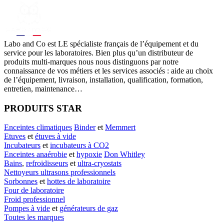
Labo
and Co est LE spécialiste français de l’équipement et du
service pour les laboratoires. Bien plus qu’un distributeur de
produits multi-marques nous nous distinguons par notre
connaissance de vos métiers et les services associés : aide au choix
de l’équipement, livraison, installation, qualification, formation,
entretien, maintenance…
PRODUITS STAR
Enceintes climatiques
Binder
et
Memmert
Etuves
et
étuves à vide
Incubateurs
et
incubateurs à CO2
Enceintes anaérobie
et
hypoxie
Don Whitley
Bains
,
refroidisseurs
et
ultra-cryostats
Nettoyeurs ultrasons professionnels
Sorbonnes
et
hottes de laboratoire
Four de laboratoire
Froid professionnel
Pompes à vide
et
générateurs de gaz
Toutes les marques