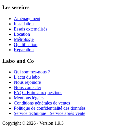
Les services
Aménagement
Installation
Essais externalisés
Location
Métrologie
Qualification
Réparation
Labo and Co
Qui sommes-nous ?
L'actu du labo
Nous rejoindre
Nous contacter
FAQ - Foire aux questions
Mentions légales
Conditions générales de ventes
Politique de confidentialité des données
Service technique - Service après-vente
Copyright © 2026 - Version 1.9.3