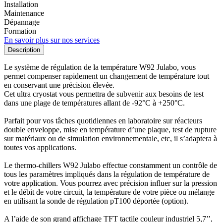
Installation
Maintenance
Dépannage
Formation
En savoir plus sur nos services
Description
Le système de régulation de la température W92 Julabo, vous
permet compenser rapidement un changement de température tout
en conservant une précision élevée.
Cet ultra cryostat vous permettra de subvenir aux besoins de test
dans une plage de températures allant de -92°C à +250°C.
Parfait pour vos tâches quotidiennes en laboratoire sur réacteurs
double enveloppe, mise en température d’une plaque, test de rupture
sur matériaux ou de simulation environnementale, etc, il s’adaptera à
toutes vos applications.
Le thermo-chillers W92 Julabo effectue constamment un contrôle de
tous les paramètres impliqués dans la régulation de température de
votre application. Vous pourrez avec précision influer sur la pression
et le débit de votre circuit, la température de votre pièce ou mélange
en utilisant la sonde de régulation pT100 déportée (option).
A l’aide de son grand affichage TFT tactile couleur industriel 5,7’’,