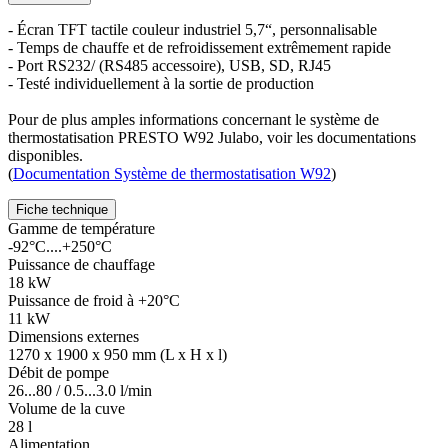
- Écran TFT tactile couleur industriel 5,7“, personnalisable
- Temps de chauffe et de refroidissement extrêmement rapide
- Port RS232/ (RS485 accessoire), USB, SD, RJ45
- Testé individuellement à la sortie de production
Pour de plus amples informations concernant le système de
thermostatisation PRESTO W92 Julabo, voir les documentations
disponibles.
(
Documentation Système de thermostatisation W92
)
Fiche technique
Gamme de température
-92°C....+250°C
Puissance de chauffage
18 kW
Puissance de froid à +20°C
11 kW
Dimensions externes
1270 x 1900 x 950 mm (L x H x l)
Débit de pompe
26...80 / 0.5...3.0 l/min
Volume de la cuve
28 l
Alimentation