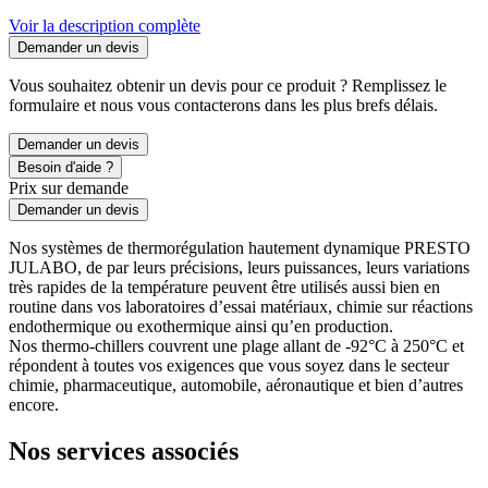
Voir la description complète
Demander un devis
Vous souhaitez obtenir un devis pour ce produit ? Remplissez le
formulaire et nous vous contacterons dans les plus brefs délais.
Demander un devis
Besoin d'aide ?
Prix sur demande
Demander un devis
Nos systèmes de thermorégulation hautement dynamique PRESTO
JULABO, de par leurs précisions, leurs puissances, leurs variations
très rapides de la température peuvent être utilisés aussi bien en
routine dans vos laboratoires d’essai matériaux, chimie sur réactions
endothermique ou exothermique ainsi qu’en production.
Nos thermo-chillers couvrent une plage allant de -92°C à 250°C et
répondent à toutes vos exigences que vous soyez dans le secteur
chimie, pharmaceutique, automobile, aéronautique et bien d’autres
encore.
Nos services associés