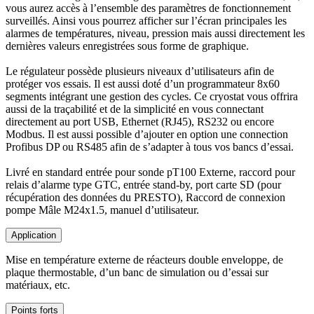
vous aurez accès à l’ensemble des paramètres de fonctionnement
surveillés. Ainsi vous pourrez afficher sur l’écran principales les
alarmes de températures, niveau, pression mais aussi directement les
dernières valeurs enregistrées sous forme de graphique.
Le régulateur possède plusieurs niveaux d’utilisateurs afin de
protéger vos essais. Il est aussi doté d’un programmateur 8x60
segments intégrant une gestion des cycles. Ce cryostat vous offrira
aussi de la traçabilité et de la simplicité en vous connectant
directement au port USB, Ethernet (RJ45), RS232 ou encore
Modbus. Il est aussi possible d’ajouter en option une connection
Profibus DP ou RS485 afin de s’adapter à tous vos bancs d’essai.
Livré en standard entrée pour sonde pT100 Externe, raccord pour
relais d’alarme type GTC, entrée stand-by, port carte SD (pour
récupération des données du PRESTO), Raccord de connexion
pompe Mâle M24x1.5, manuel d’utilisateur.
Application
Mise en température externe de réacteurs double enveloppe, de
plaque thermostable, d’un banc de simulation ou d’essai sur
matériaux, etc.
Points forts