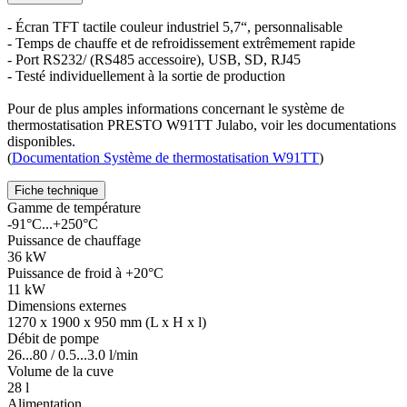
- Écran TFT tactile couleur industriel 5,7“, personnalisable
- Temps de chauffe et de refroidissement extrêmement rapide
- Port RS232/ (RS485 accessoire), USB, SD, RJ45
- Testé individuellement à la sortie de production
Pour de plus amples informations concernant le système de
thermostatisation PRESTO W91TT Julabo, voir les documentations
disponibles.
(
Documentation Système de thermostatisation W91TT
)
Fiche technique
Gamme de température
-91°C...+250°C
Puissance de chauffage
36 kW
Puissance de froid à +20°C
11 kW
Dimensions externes
1270 x 1900 x 950 mm (L x H x l)
Débit de pompe
26...80 / 0.5...3.0 l/min
Volume de la cuve
28 l
Alimentation