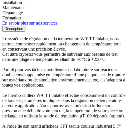
Installation
Maintenance
Dépannage
Formation
En savoir plus sur nos services
Description
Le système de régulation de la température W91TT Julabo, vous
permet compenser rapidement un changement de température tout
en conservant une précision élevée.
Cet ultra cryostat vous permettra de subvenir aux besoins de test
dans une plage de températures allant de -91°C à +250°C.
Parfait pour vos tâches quotidiennes en laboratoire sur réacteurs
double enveloppe, mise en température d’une plaque, test de rupture
sur matériaux ou de simulation environnementale, etc, il s’adaptera à
toutes vos applications.
Le thermo-chillers W91TT Julabo effectue constamment un contrôle
de tous les paramètres impliqués dans la régulation de température
de votre application. Vous pourrez avec précision influer sur la
pression et le débit de votre circuit, la température de votre pièce ou
mélange en utilisant la sonde de régulation pT100 déportée (option).
A l’aide de son grand affichage TFT tactile couleur industriel 5,7’’,