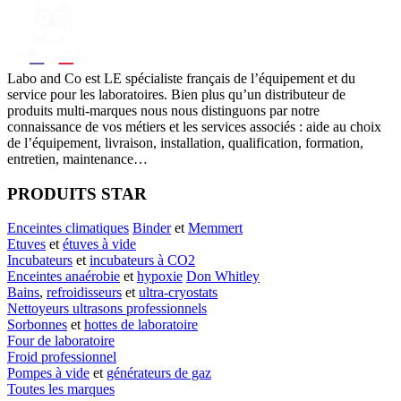
Labo
and Co est LE spécialiste français de l’équipement et du
service pour les laboratoires. Bien plus qu’un distributeur de
produits multi-marques nous nous distinguons par notre
connaissance de vos métiers et les services associés : aide au choix
de l’équipement, livraison, installation, qualification, formation,
entretien, maintenance…
PRODUITS STAR
Enceintes climatiques
Binder
et
Memmert
Etuves
et
étuves à vide
Incubateurs
et
incubateurs à CO2
Enceintes anaérobie
et
hypoxie
Don Whitley
Bains
,
refroidisseurs
et
ultra-cryostats
Nettoyeurs ultrasons professionnels
Sorbonnes
et
hottes de laboratoire
Four de laboratoire
Froid professionnel
Pompes à vide
et
générateurs de gaz
Toutes les marques