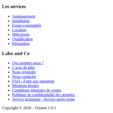
Les services
Aménagement
Installation
Essais externalisés
Location
Métrologie
Qualification
Réparation
Labo and Co
Qui sommes-nous ?
L'actu du labo
Nous rejoindre
Nous contacter
FAQ - Foire aux questions
Mentions légales
Conditions générales de ventes
Politique de confidentialité des données
Service technique - Service après-vente
Copyright © 2026 - Version 1.9.3