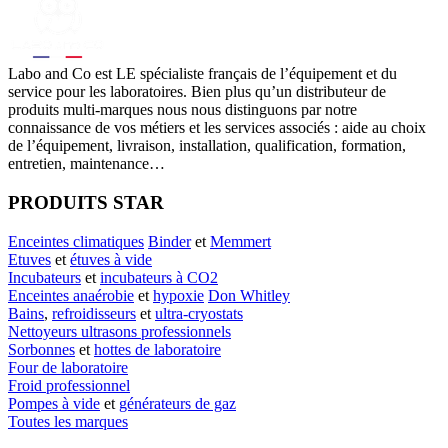
Labo
and Co est LE spécialiste français de l’équipement et du
service pour les laboratoires. Bien plus qu’un distributeur de
produits multi-marques nous nous distinguons par notre
connaissance de vos métiers et les services associés : aide au choix
de l’équipement, livraison, installation, qualification, formation,
entretien, maintenance…
PRODUITS STAR
Enceintes climatiques
Binder
et
Memmert
Etuves
et
étuves à vide
Incubateurs
et
incubateurs à CO2
Enceintes anaérobie
et
hypoxie
Don Whitley
Bains
,
refroidisseurs
et
ultra-cryostats
Nettoyeurs ultrasons professionnels
Sorbonnes
et
hottes de laboratoire
Four de laboratoire
Froid professionnel
Pompes à vide
et
générateurs de gaz
Toutes les marques