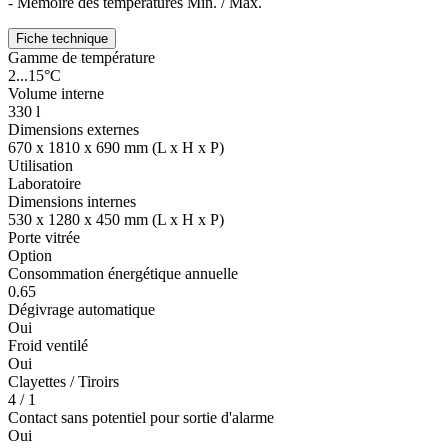
- Mémoire des températures Min. / Max.
Fiche technique
Gamme de température
2...15°C
Volume interne
330 l
Dimensions externes
670 x 1810 x 690 mm (L x H x P)
Utilisation
Laboratoire
Dimensions internes
530 x 1280 x 450 mm (L x H x P)
Porte vitrée
Option
Consommation énergétique annuelle
0.65
Dégivrage automatique
Oui
Froid ventilé
Oui
Clayettes / Tiroirs
4 / 1
Contact sans potentiel pour sortie d'alarme
Oui