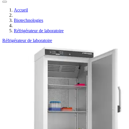
Accueil
Biotechnologies
Réfrigérateur de laboratoire
Réfrigérateur de laboratoire