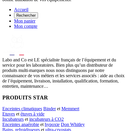
Accueil
Rechercher
Mon panier
Mon compte
Labo
and Co est LE spécialiste français de l’équipement et du
service pour les laboratoires. Bien plus qu’un distributeur de
produits multi-marques nous nous distinguons par notre
connaissance de vos métiers et les services associés : aide au choix
de l’équipement, livraison, installation, qualification, formation,
entretien, maintenance…
PRODUITS STAR
Enceintes climatiques
Binder
et
Memmert
Etuves
et
étuves à vide
Incubateurs
et
incubateurs à CO2
Enceintes anaérobie
et
hypoxie
Don Whitley
Bains
,
refroidisseurs
et
ultra-cryostats