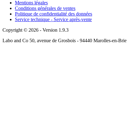
Mentions légales
Conditions générales de ventes
Politique de confidentialité des données
Service technique - Service après-vente
Copyright © 2026 - Version 1.9.3
Labo and Co 50, avenue de Grosbois - 94440 Marolles-en-Brie