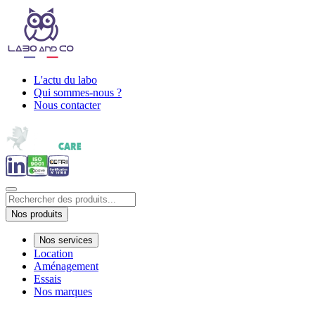
L'actu du labo
Qui sommes-nous ?
Nous contacter
Nos produits
Nos services
Location
Aménagement
Essais
Nos marques