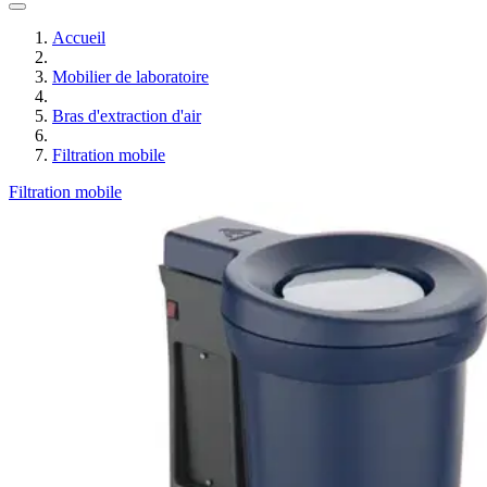
Accueil
Mobilier de laboratoire
Bras d'extraction d'air
Filtration mobile
Filtration mobile