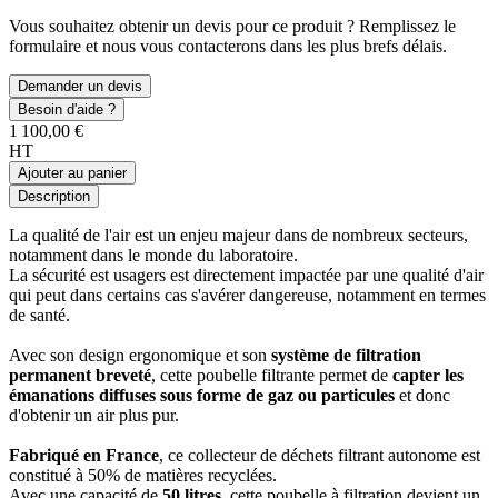
Vous souhaitez obtenir un devis pour ce produit ? Remplissez le
formulaire et nous vous contacterons dans les plus brefs délais.
Demander un devis
Besoin d'aide ?
1 100,00 €
HT
Ajouter au panier
Description
La qualité de l'air est un enjeu majeur dans de nombreux secteurs,
notamment dans le monde du laboratoire.
La sécurité est usagers est directement impactée par une qualité d'air
qui peut dans certains cas s'avérer dangereuse, notamment en termes
de santé.
Avec son design ergonomique et son
système de filtration
permanent breveté
, cette poubelle filtrante permet de
capter les
émanations diffuses sous forme de gaz ou particules
et donc
d'obtenir un air plus pur.
Fabriqué en France
, ce collecteur de déchets filtrant autonome est
constitué à 50% de matières recyclées.
Avec une capacité de
50 litres
, cette poubelle à filtration devient un