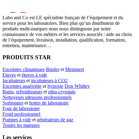
Labo
and Co est LE spécialiste français de l’équipement et du
service pour les laboratoires. Bien plus qu’un distributeur de
produits multi-marques nous nous distinguons par notre
connaissance de vos métiers et les services associés : aide au choix
de l’équipement, livraison, installation, qualification, formation,
entretien, maintenance…
PRODUITS STAR
Enceintes climatiques
Binder
et
Memmert
Etuves
et
étuves à vide
Incubateurs
et
incubateurs à CO2
Enceintes anaérobie
et
hypoxie
Don Whitley
Bains
,
refroidisseurs
et
ultra-cryostats
Nettoyeurs ultrasons professionnels
Sorbonnes
et
hottes de laboratoire
Four de laboratoire
Froid professionnel
Pompes à vide
et
générateurs de gaz
Toutes les marques
Les services