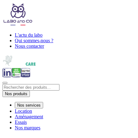
L'actu du labo
Qui sommes-nous ?
Nous contacter
Nos produits
Nos services
Location
Aménagement
Essais
Nos marques