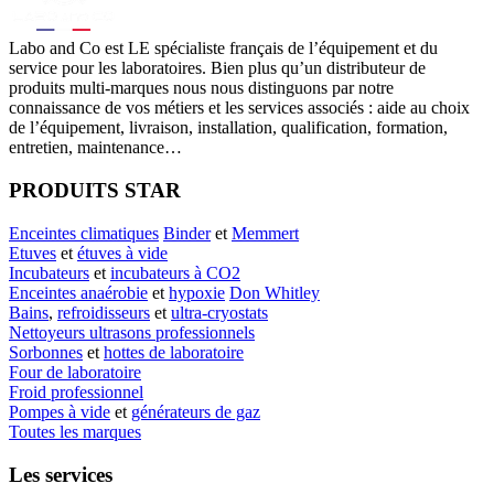
Labo
and Co est LE spécialiste français de l’équipement et du
service pour les laboratoires. Bien plus qu’un distributeur de
produits multi-marques nous nous distinguons par notre
connaissance de vos métiers et les services associés : aide au choix
de l’équipement, livraison, installation, qualification, formation,
entretien, maintenance…
PRODUITS STAR
Enceintes climatiques
Binder
et
Memmert
Etuves
et
étuves à vide
Incubateurs
et
incubateurs à CO2
Enceintes anaérobie
et
hypoxie
Don Whitley
Bains
,
refroidisseurs
et
ultra-cryostats
Nettoyeurs ultrasons professionnels
Sorbonnes
et
hottes de laboratoire
Four de laboratoire
Froid professionnel
Pompes à vide
et
générateurs de gaz
Toutes les marques
Les services