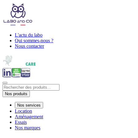
L'actu du labo
Qui sommes-nous ?
Nous contacter
Nos produits
Nos services
Location
Aménagement
Essais
Nos marques