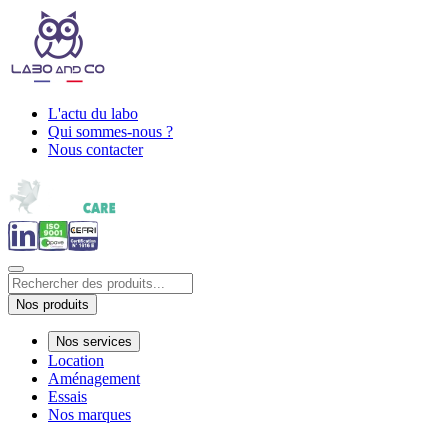
L'actu du labo
Qui sommes-nous ?
Nous contacter
Nos produits
Nos services
Location
Aménagement
Essais
Nos marques