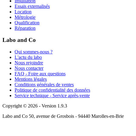
Installation
Essais externalisés
Location
Métrologie
Qualification
Réparation
Labo and Co
Qui sommes-nous ?
L'actu du labo
Nous rejoindre
Nous contacter
FAQ - Foire aux questions
Mentions légales
Conditions générales de ventes
Politique de confidentialité des données
Service technique - Service après-vente
Copyright © 2026 - Version 1.9.3
Labo and Co 50, avenue de Grosbois - 94440 Marolles-en-Brie