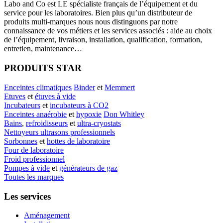
Labo
and Co est LE spécialiste français de l’équipement et du
service pour les laboratoires. Bien plus qu’un distributeur de
produits multi-marques nous nous distinguons par notre
connaissance de vos métiers et les services associés : aide au choix
de l’équipement, livraison, installation, qualification, formation,
entretien, maintenance…
PRODUITS STAR
Enceintes climatiques
Binder
et
Memmert
Etuves
et
étuves à vide
Incubateurs
et
incubateurs à CO2
Enceintes anaérobie
et
hypoxie
Don Whitley
Bains
,
refroidisseurs
et
ultra-cryostats
Nettoyeurs ultrasons professionnels
Sorbonnes
et
hottes de laboratoire
Four de laboratoire
Froid professionnel
Pompes à vide
et
générateurs de gaz
Toutes les marques
Les services
Aménagement