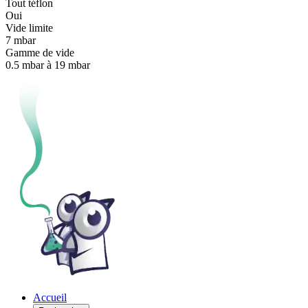
Tout téflon
Oui
Vide limite
7 mbar
Gamme de vide
0.5 mbar à 19 mbar
Accueil