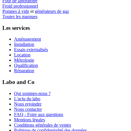
Four de laboratoire
Froid professionnel
Pompes à vide
et
générateurs de gaz
Toutes les marques
Les services
Aménagement
Installation
Essais externalisés
Location
Métrologie
Qualification
Réparation
Labo and Co
Qui sommes-nous ?
L'actu du labo
Nous rejoindre
Nous contacter
FAQ - Foire aux questions
Mentions légales
Conditions générales de ventes
Politique de confidentialité des données