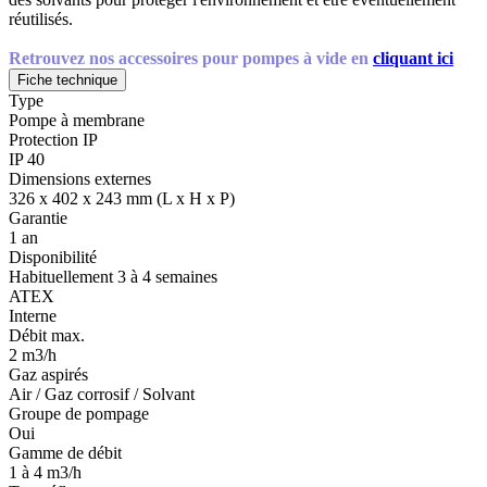
réutilisés.
Retrouvez nos accessoires pour pompes à vide en
cliquant ici
Fiche technique
Type
Pompe à membrane
Protection IP
IP 40
Dimensions externes
326 x 402 x 243 mm (L x H x P)
Garantie
1 an
Disponibilité
Habituellement 3 à 4 semaines
ATEX
Interne
Débit max.
2 m3/h
Gaz aspirés
Air / Gaz corrosif / Solvant
Groupe de pompage
Oui
Gamme de débit
1 à 4 m3/h