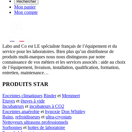
Rechercher
Mon panier
Mon compte
Labo
and Co est LE spécialiste français de l’équipement et du
service pour les laboratoires. Bien plus qu’un distributeur de
produits multi-marques nous nous distinguons par notre
connaissance de vos métiers et les services associés : aide au choix
de l’équipement, livraison, installation, qualification, formation,
entretien, maintenance…
PRODUITS STAR
Enceintes climatiques
Binder
et
Memmert
Etuves
et
étuves à vide
Incubateurs
et
incubateurs à CO2
Enceintes anaérobie
et
hypoxie
Don Whitley
Bains
,
refroidisseurs
et
ultra-cryostats
Nettoyeurs ultrasons professionnels
Sorbonnes
et
hottes de laboratoire