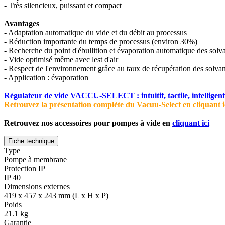
- Très silencieux, puissant et compact
Avantages
- Adaptation automatique du vide et du débit au processus
- Réduction importante du temps de processus (environ 30%)
- Recherche du point d'ébullition et évaporation automatique des solv
- Vide optimisé même avec lest d'air
- Respect de l'environnement grâce au taux de récupération des solv
- Application : évaporation
Régulateur de vide VACCU-SELECT : intuitif, tactile, intelligent..
Retrouvez la présentation complète du Vacuu-Select en
cliquant i
Retrouvez nos accessoires pour pompes à vide en
cliquant ici
Fiche technique
Type
Pompe à membrane
Protection IP
IP 40
Dimensions externes
419 x 457 x 243 mm (L x H x P)
Poids
21.1 kg
Garantie