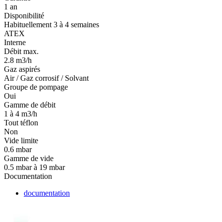
1 an
Disponibilité
Habituellement 3 à 4 semaines
ATEX
Interne
Débit max.
2.8 m3/h
Gaz aspirés
Air / Gaz corrosif / Solvant
Groupe de pompage
Oui
Gamme de débit
1 à 4 m3/h
Tout téflon
Non
Vide limite
0.6 mbar
Gamme de vide
0.5 mbar à 19 mbar
Documentation
documentation