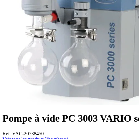
Pompe à vide PC 3003 VARIO se
Ref. VAC-20738450