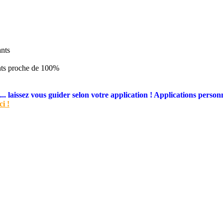
ants
ants proche de 100%
. laissez vous guider selon votre application ! Applications person
ci !