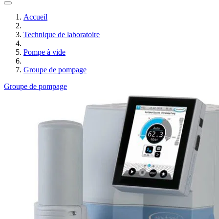
Accueil
Technique de laboratoire
Pompe à vide
Groupe de pompage
Groupe de pompage