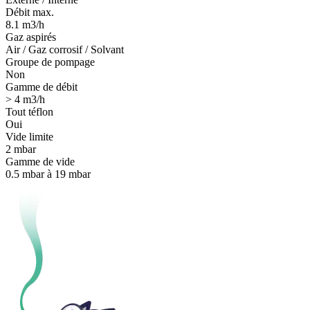
Débit max.
8.1 m3/h
Gaz aspirés
Air / Gaz corrosif / Solvant
Groupe de pompage
Non
Gamme de débit
> 4 m3/h
Tout téflon
Oui
Vide limite
2 mbar
Gamme de vide
0.5 mbar à 19 mbar