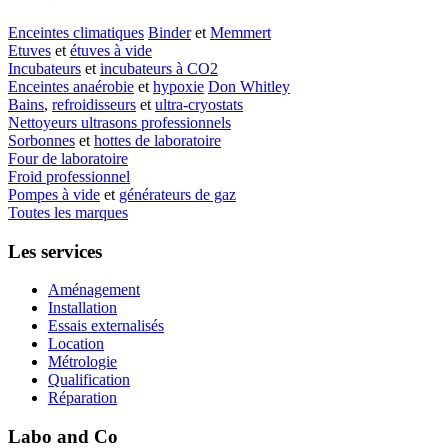
Enceintes climatiques
Binder
et
Memmert
Etuves
et
étuves à vide
Incubateurs
et
incubateurs à CO2
Enceintes anaérobie
et
hypoxie
Don Whitley
Bains
,
refroidisseurs
et
ultra-cryostats
Nettoyeurs ultrasons professionnels
Sorbonnes
et
hottes de laboratoire
Four de laboratoire
Froid professionnel
Pompes à vide
et
générateurs de gaz
Toutes les marques
Les services
Aménagement
Installation
Essais externalisés
Location
Métrologie
Qualification
Réparation
Labo and Co