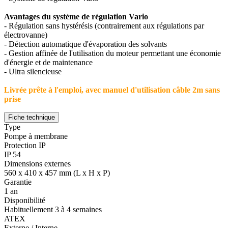
Avantages du système de régulation Vario
- Régulation sans hystérésis (contrairement aux régulations par
électrovanne)
- Détection automatique d'évaporation des solvants
- Gestion affinée de l'utilisation du moteur permettant une économie
d'énergie et de maintenance
- Ultra silencieuse
Livrée prête à l'emploi, avec manuel d'utilisation câble 2m sans
prise
Fiche technique
Type
Pompe à membrane
Protection IP
IP 54
Dimensions externes
560 x 410 x 457 mm (L x H x P)
Garantie
1 an
Disponibilité
Habituellement 3 à 4 semaines
ATEX
Externe / Interne