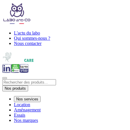
L'actu du labo
Qui sommes-nous ?
Nous contacter
Nos produits
Nos services
Location
Aménagement
Essais
Nos marques