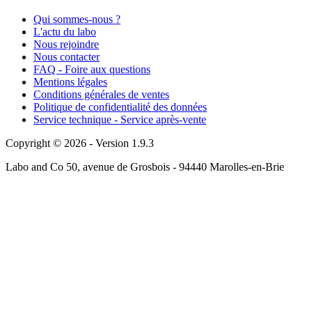
Qui sommes-nous ?
L'actu du labo
Nous rejoindre
Nous contacter
FAQ - Foire aux questions
Mentions légales
Conditions générales de ventes
Politique de confidentialité des données
Service technique - Service après-vente
Copyright © 2026 - Version 1.9.3
Labo and Co 50, avenue de Grosbois - 94440 Marolles-en-Brie